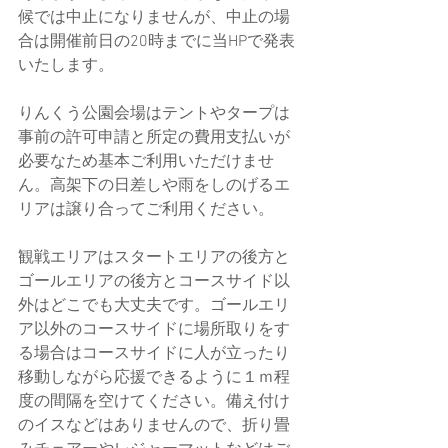
候では中止になりませんが、中止の場
合は開催前日の20時までに当HPで発表
いたします。
りんくう公園会場はテントやタープは
事前の許可申請と所定の費用支払いが
必要なため基本ご利用いただけませ
ん。高架下の日差しや雨をしのげるエ
リアは譲り合ってご利用ください。
観戦エリアはスタートエリアの後方と
ゴールエリアの後方とコースサイド以
外はどこでも大丈夫です。ゴールエリ
ア以外のコースサイドに場所取りをす
る場合はコースサイドに人が立ったり
移動しながら応援できるように１ｍ程
度の間隔を空けてください。備え付け
のイスなどはありませんので、折り畳