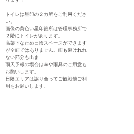
ります！
トイレは星印の２カ所をご利用くださ
い。
画像の黄色い星印箇所は管理事務所で
２階にトイレがあります。
高架下なため日陰スペースができます
が全面ではありません。雨も避けれれ
ない部分も出ま
雨天予報の場合は傘や雨具のご用意も
お願いします。
日陰エリアは譲り合ってご観戦他ご利
用をお願いします。