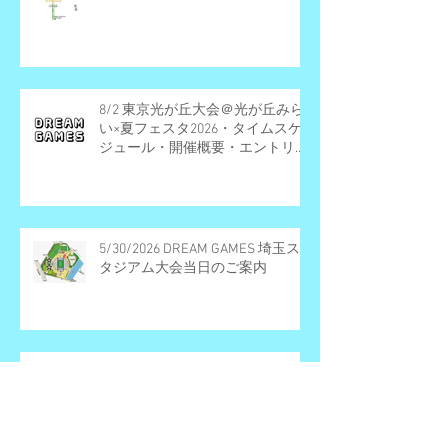
8/2 東京光が丘大会＠光が丘みら
い×夏フェスタ2026・タイムスケ
ジュール・開催概要・エントリー
受付終了
5/30/2026 DREAM GAMES 埼玉ス
タジアム大会当日のご案内
2026/5/30(土)埼玉スタジアム大
会、8/2(日) 東京ねりま光が丘大会
開催決定・エントリー受付期間の
お知らせ