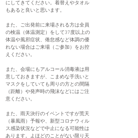
にしてきてください。着替えやタオル
もあると良いと思います。
また、ご出発前に来場される方は全員
の検温（体温測定）をして37度以上の
体温や風邪症状、倦怠感など体調の優
れない場合はご来場（ご参加）をお控
えください。
また、会場にもアルコール消毒液は用
意しておきますが、こまめな手洗いと
マスクをしていても周りの方との間隔
（距離）や発声時の飛沫などにはご注
意ください。
また、雨天決行のイベントですが荒天
（暴風雨）予報や、新型コロナウィル
ス感染状況などで中止になる可能性は
あります。よほどのことがない限り天