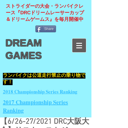
ストライダーの大会・ランバイクレ
ース『DRCドリームレーサーカップ
＆ドリームゲームス』を毎月開催中
Share
DREAM
GAMES
​ランバイクは公道走行禁止の乗り物で
す！
2018 Championship Series Ranking
2017 Championship Series
Ranking
【6/26-27/2021 DRC大阪大