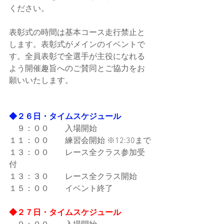
ください。
表彰式の時間は基本コース走行禁止と
します。表彰式がメインのイベントで
す。全員表彰で全選手が主役になれる
よう開催趣旨へのご賛同とご協力をお
願いいたします。
◆２６日・タイムスケジュール
　９：００　　入場開始
１１：００　　練習会開始 ※12:30まで
１３：００　　レース全クラス参加受
付
１３：３０　　レース全クラス開始
１５：００　　イベント終了
◆２７日・タイムスケジュール