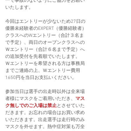
一で事故のないようにご協力をお願い
いたします。
今回はエントリーが少ないため27日の
優勝未経験者のEXPERT（優勝経験者）
クラスへのWエントリー（合計３名ま
で予定）、両日のオープンクラスへの
Ｗエントリー（合計６名まで予定）へ
の追加受付を先着順でいたします。
Ｗエントリーを希望される方は事務局
までご連絡の上、Ｗエントリー費用
1650円を当日お支払いください。
参加当日は選手の出走時以外は全来場
者様にマスクをご着用いただき、
マス
ク無しでのご入場は禁止
とさせていた
だきます。お忘れの場合はお買い求め
いただきます。出走選手は走行時のみ
マスクを外せます。熱中症対策も万全