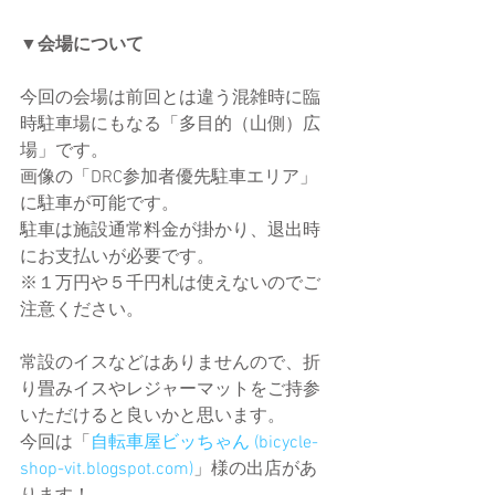
▼会場について
今回の会場は前回とは違う混雑時に臨
時駐車場にもなる「多目的（山側）広
場」です。
画像の「DRC参加者優先駐車エリア」
に駐車が可能です。
駐車は施設通常料金が掛かり、退出時
にお支払いが必要です。
※１万円や５千円札は使えないのでご
注意ください。
常設のイスなどはありませんので、折
り畳みイスやレジャーマットをご持参
いただけると良いかと思います。
今回は「
自転車屋ビッちゃん (bicycle-
shop-vit.blogspot.com)
」様の出店があ