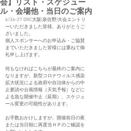
会】リスト・スケジュー
ル・会場他・当日のご案内
6/26-27 DRC大阪(泉佐野)大会エントリ
ーいただきました皆様、ありがとうご
ざいました。
個人スポンサーへのお申込み・ご協賛
までいただきました皆様には重ねて御
礼申し上げます。
何もなければこちらが最終のご案内に
なりますが、新型コロナウィルス感染
拡大状況による政府や自治体からの中
止要請や台風情報（天気予報）などに
よる急な開催中止（延期）、スケジュ
ール変更の可能性があります。
お手数おかけしますが、開催前日の夜
または当日朝に再度当ＨＰのご確認を