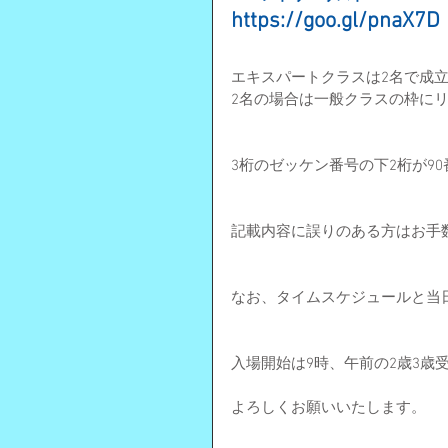
https://goo.gl/pnaX7D
エキスパートクラスは2名で成
2名の場合は一般クラスの枠に
3桁のゼッケン番号の下2桁が9
記載内容に誤りのある方はお手
なお、タイムスケジュールと当
入場開始は9時、午前の2歳3歳
よろしくお願いいたします。