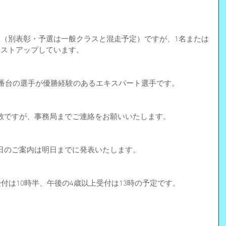
立（別表彰・予選は一般クラスと混走予定）ですが、1名または
リストアップしています。
0番台の選手が優勝経験のあるエキスパート選手です。
数ですが、事務局までご連絡をお願いいたします。
日のご案内は明日までに発表いたします。
受付は10時半、午後の4歳以上受付は13時の予定です。