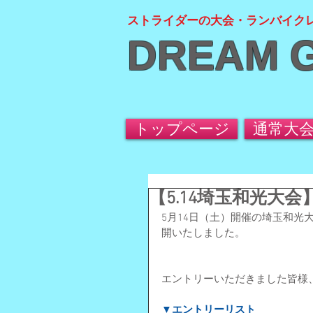
ストライダーの大会・ランバイク
DREAM 
トップページ
通常大
【5.14埼玉和光大
5月14日（土）開催の埼玉和
開いたしました。
エントリーいただきました皆様
▼エントリーリスト