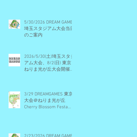
ル・開催概要・エントリ
ー受付終了
5/30/2026 DREAM GAMES
埼玉スタジアム大会当日
のご案内
2026/5/30(土)埼玉スタジ
アム大会、8/2(日) 東京
ねりま光が丘大会開催決
定・エントリー受付期間
のお知らせ
3/29 DREAMGAMES 東京
大会＠ねりま光が丘
Cherry Blossom Festa
2026 当日のご案内
2/23/2026 DREAM GAMES