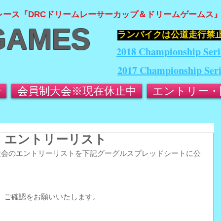
レース『DRCドリームレーサーカップ＆ドリームゲームス
GAMES
​ランバイクは公道走行禁
2018 Championship Seri
2017 Championship Ser
会
会員制大会※現在休止中
エントリー・
会】エントリーリスト
光大会のエントリーリストを下記グーグルスプレッドシートに公
、ご確認をお願いいたします。