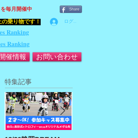
』を毎月開催中
Share
止の乗り物です！
ログイン
es Ranking
ies Ranking
開催情報
お問い合わせ
特集記事