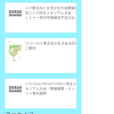
3/29東京ねりま光が丘大会開催決
定と2/23埼玉スタジアム大会・エ
ントリー受付早期締切予定のお知
らせ
12/21/2025 東京光が丘大会当日の
ご案内
2/23/2026 DREAM GAMES 埼玉ス
タジアム大会・開催概要・エント
リー受付期間