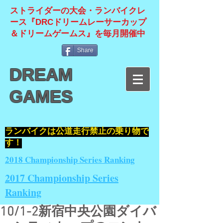
ストライダーの大会・ランバイクレ
ース『DRCドリームレーサーカップ
＆ドリームゲームス』を毎月開催中
Share
DREAM
GAMES
​ランバイクは公道走行禁止の乗り物で
す！
2018 Championship Series Ranking
2017 Championship Series
Ranking
10/1-2新宿中央公園ダイバ