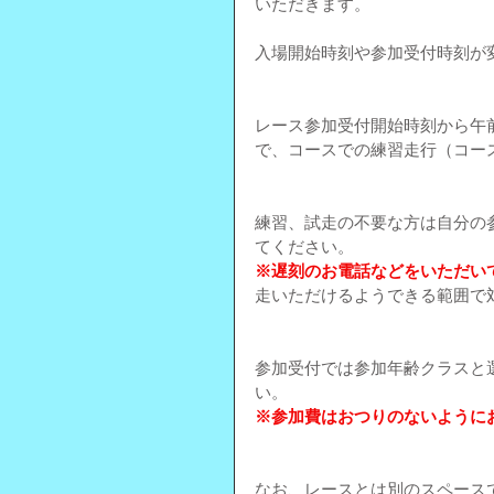
いただきます。
入場開始時刻や参加受付時刻が
レース参加受付開始時刻から午
で、コースでの練習走行（コー
練習、試走の不要な方は自分の
てください。
※遅刻のお電話などをいただい
走いただけるようできる範囲で
参加受付では参加年齢クラスと選
い。
※参加費はおつりのないように
なお、レースとは別のスペース