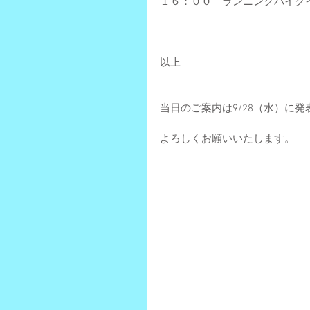
１６：００　ランニングバイク
以上
当日のご案内は9/28（水）に
よろしくお願いいたします。