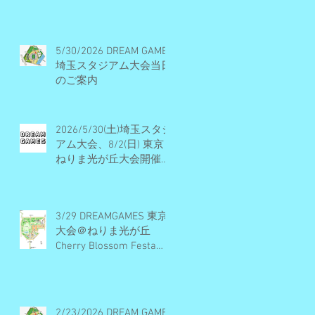
ル・開催概要・エントリ
ー受付終了
5/30/2026 DREAM GAMES
埼玉スタジアム大会当日
のご案内
2026/5/30(土)埼玉スタジ
アム大会、8/2(日) 東京
ねりま光が丘大会開催決
定・エントリー受付期間
のお知らせ
3/29 DREAMGAMES 東京
大会＠ねりま光が丘
Cherry Blossom Festa
2026 当日のご案内
2/23/2026 DREAM GAMES