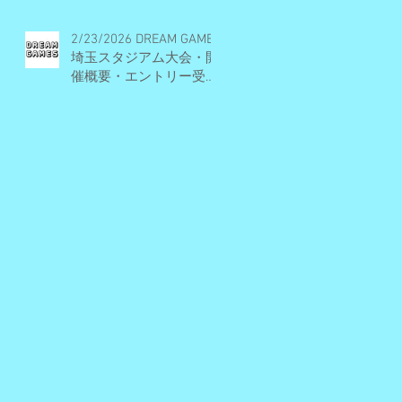
2/23/2026 DREAM GAMES
埼玉スタジアム大会・開
催概要・エントリー受付
期間