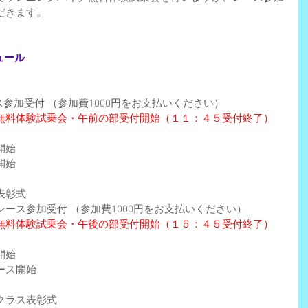
だきます。
ュール
ース参加受付 （参加費1000円をお支払いください）
無料体験試乗会・午前の部受付開始（１１：４５受付終了）
開始
開始
表彰式
ース参加受付 （参加費1000円をお支払いください）
無料体験試乗会・午後の部受付開始（１５：４５受付終了）
開始
ース開始
クラス表彰式