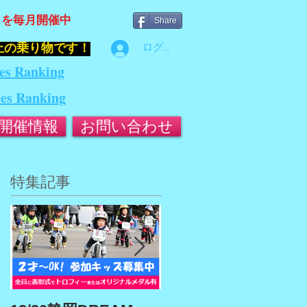
』を毎月開催中
Share
止の乗り物です！
ログイン
es Ranking
ies Ranking
開催情報
お問い合わせ
特集記事