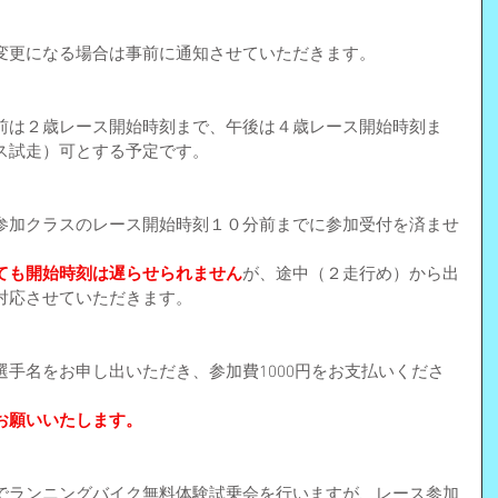
変更になる場合は事前に通知させていただきます。
前は２歳レース開始時刻まで、午後は４歳レース開始時刻ま
ス試走）可とする予定です。
参加クラスのレース開始時刻１０分前までに参加受付を済ませ
ても開始時刻は遅らせられません
が、途中（２走行め）から出
対応させていただきます。
手名をお申し出いただき、参加費1000円をお支払いくださ
お願いいたします。
でランニングバイク無料体験試乗会を行いますが、レース参加