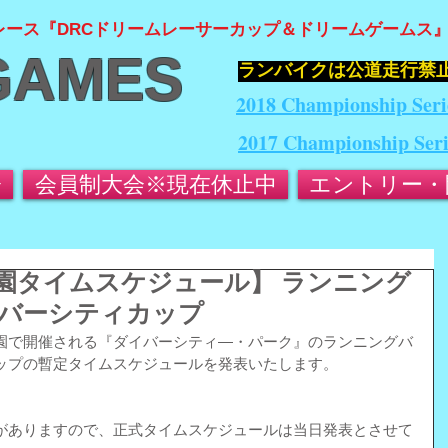
レース『DRCドリームレーサーカップ＆ドリームゲームス
GAMES
​ランバイクは公道走行禁
2018 Championship Seri
2017 Championship Ser
会
会員制大会※現在休止中
エントリー・
中央公園タイムスケジュール】 ランニング
バーシティカップ
園で開催される『ダイバーシティ―・パーク』のランニングバ
ップの暫定タイムスケジュールを発表いたします。
がありますので、正式タイムスケジュールは当日発表とさせて