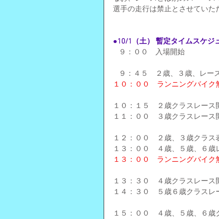
選手の走行は禁止とさせていた
●10/1（土） 暫定タイムスケジ
   ９：００　入場開始
   ９：４５　２歳、３歳、レ
１０：００　ランニングバイク
１０：１５　２歳クラスレース
１１：００　３歳クラスレース
１２：００　２歳、３歳クラス
１３：００　４歳、５歳、６歳レ
１３：００　ランニングバイク
１３：３０　４歳クラスレース
１４：３０　５歳６歳クラスレ
１５：００　４歳、５歳、６歳