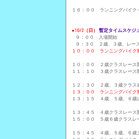
１６：００　ランニングバイク
●10/2（日） 
暫定タイムスケジ
   ９：００　入場開始
   ９：３０　２歳、３歳、レ
１０：００　ランニングバイク
１０：００　２歳クラスレース
１１：１０　３歳クラスレース
１２：３０　２歳、３歳クラス
１３：００　ランニングバイク
１３：１５　４歳、５歳、６歳レ
１３：４５　４歳クラスレース
１５：００　５歳６歳クラスレ
１５：４５　４歳、５歳、６歳