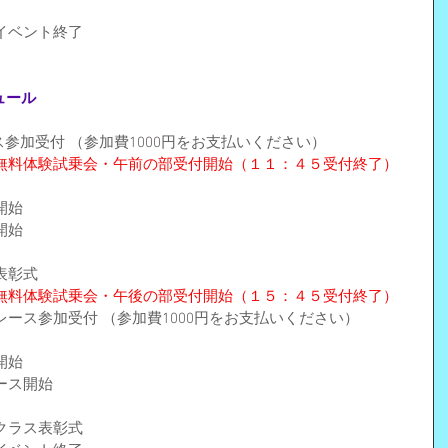
イベント終了
ュール
ース参加受付 （参加費1000円をお支払いください）
無料体験試乗会・午前の部受付開始（１１：４５受付終了）
開始
開始
表彰式
無料体験試乗会・午後の部受付開始（１５：４５受付終了）
ース参加受付 （参加費1000円をお支払いください）
開始
ース開始
クラス表彰式