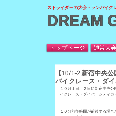
ストライダーの大会・ランバイク
DREAM 
トップページ
通常大
【10/1-2 新宿
バイクレース・ダイ
１０月１日、２日に新宿中央公
イクレース・ダイバーシティカ
１０分前後時間が前後する場合