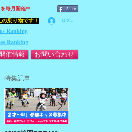
』を毎月開催中
Share
止の乗り物です！
ログイン
es Ranking
ies Ranking
開催情報
お問い合わせ
特集記事