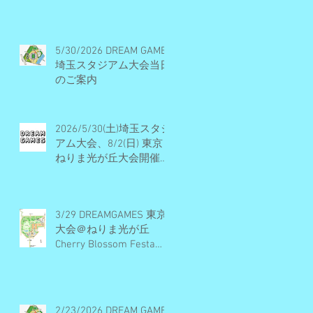
ル・開催概要・エントリ
ー受付終了
5/30/2026 DREAM GAMES
埼玉スタジアム大会当日
のご案内
2026/5/30(土)埼玉スタジ
アム大会、8/2(日) 東京
ねりま光が丘大会開催決
定・エントリー受付期間
のお知らせ
3/29 DREAMGAMES 東京
大会＠ねりま光が丘
Cherry Blossom Festa
2026 当日のご案内
2/23/2026 DREAM GAMES