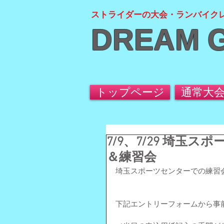
ストライダーの大会・ランバイク
DREAM 
トップページ
通常大
7/9、7/29 埼
＆練習会
埼玉スポーツセンターでの練習
下記エントリーフォームから事