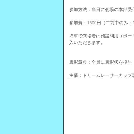
参加方法：当日に会場の本部受
参加費：1500円（午前中のみ：
※車で来場者は施設利用（ボーリ
入いただきます。
表彰章典：全員に表彰状を授与
主催：ドリームレーサーカップ