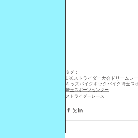
タグ：
DRC
ストライダー大会
ドリームレ
キッズバイク
キックバイク
埼玉ス
埼玉スポーツセンター
ストライダーレース