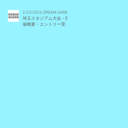
2/23/2026 DREAM GAMES
埼玉スタジアム大会・開
催概要・エントリー受付
期間