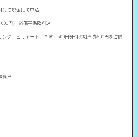
付にて現金にて申込
1000円） ※傷害保険料込
ング、ビリヤード、卓球）500円分付の駐車券500円をご購
事務局