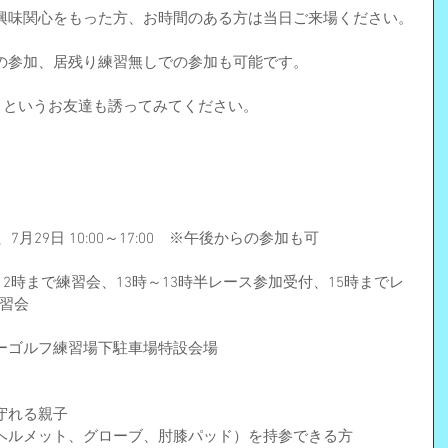
興味関心をもった方、お時間のある方は当日ご来場ください。
の参加、居残り練習無しでの参加も可能です。
」というお友達も誘ってみてください。
7月29日 10:00～17:00　※午後からの参加も可
12時まで練習会、13時～13時半レース参加受付、15時までレ
練習会
ーゴルフ練習場下駐車場特設会場
守れる親子
ヘルメット、グローブ、肘膝パッド）を持参できる方