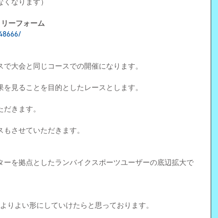
なくなります）
ントリーフォーム
748666/
スで大会と同じコースでの開催になります。
果を見ることを目的としたレースとします。
ただきます。
スもさせていただきます。
ターを拠点としたランバイクスポーツユーザーの底辺拡大で
まえてよりよい形にしていけたらと思っております。