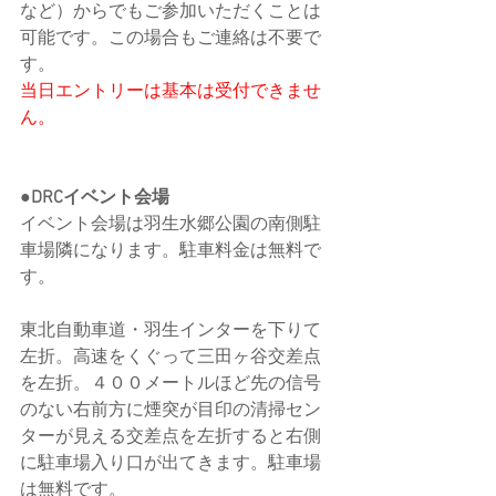
など）からでもご参加いただくことは
可能です。この場合もご連絡は不要で
す。
当日エントリーは基本は受付できませ
ん。
●DRCイベント会場
イベント会場は羽生水郷公園の南側駐
車場隣になります。駐車料金は無料で
す。
東北自動車道・羽生インターを下りて
左折。高速をくぐって三田ヶ谷交差点
を左折。４００メートルほど先の信号
のない右前方に煙突が目印の清掃セン
ターが見える交差点を左折すると右側
に駐車場入り口が出てきます。駐車場
は無料です。