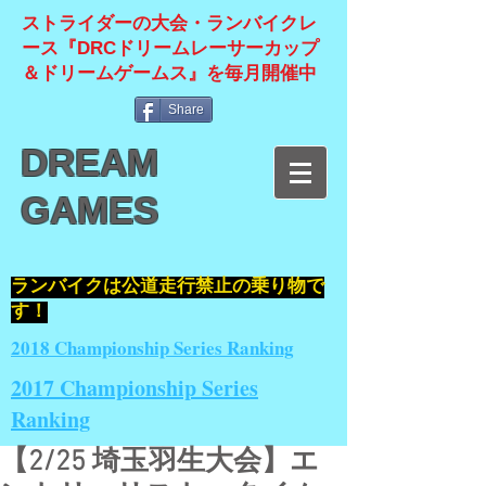
ストライダーの大会・ランバイクレ
ース『DRCドリームレーサーカップ
＆ドリームゲームス』を毎月開催中
Share
DREAM
GAMES
​ランバイクは公道走行禁止の乗り物で
す！
2018 Championship Series Ranking
2017 Championship Series
Ranking
【2/25 埼玉羽生大会】エ