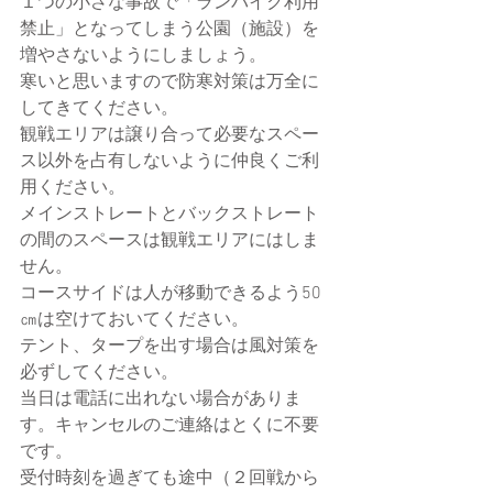
１つの小さな事故で「ランバイク利用
禁止」となってしまう公園（施設）を
増やさないようにしましょう。
寒いと思いますので防寒対策は万全に
してきてください。
観戦エリアは譲り合って必要なスペー
ス以外を占有しないように仲良くご利
用ください。
メインストレートとバックストレート
の間のスペースは観戦エリアにはしま
せん。
コースサイドは人が移動できるよう50
㎝は空けておいてください。
テント、タープを出す場合は風対策を
必ずしてください。
当日は電話に出れない場合がありま
す。キャンセルのご連絡はとくに不要
です。
受付時刻を過ぎても途中（２回戦から