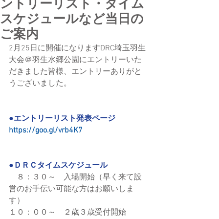
ントリーリスト・タイム
スケジュールなど当日の
ご案内
2月25日に開催になりますDRC埼玉羽生
大会＠羽生水郷公園にエントリーいた
だきました皆様、エントリーありがと
うございました。
●エントリーリスト発表ページ
https://goo.gl/vrb4K7
●ＤＲＣタイムスケジュール
　８：３０～　入場開始（早く来て設
営のお手伝い可能な方はお願いしま
す）
１０：００～　２歳３歳受付開始