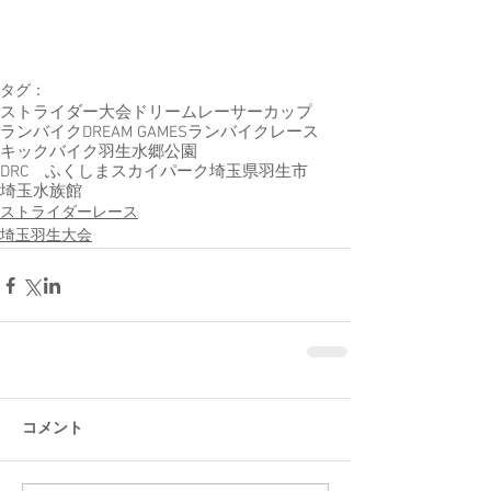
タグ：
ストライダー大会
ドリームレーサーカップ
ランバイク
DREAM GAMES
ランバイクレース
キックバイク
羽生水郷公園
DRC ふくしまスカイパーク
埼玉県羽生市
埼玉水族館
ストライダーレース
埼玉羽生大会
コメント