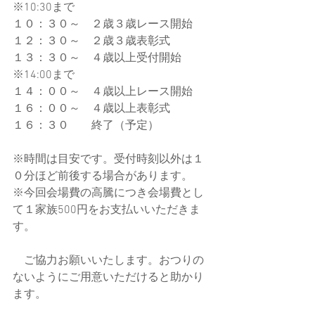
※10:30まで
１０：３０～　２歳３歳レース開始
１２：３０～　２歳３歳表彰式
１３：３０～　４歳以上受付開始
※14:00まで
１４：００～　４歳以上レース開始
１６：００～　４歳以上表彰式
１６：３０　　終了（予定）
※時間は目安です。受付時刻以外は１
０分ほど前後する場合があります。
※今回会場費の高騰につき会場費とし
て１家族500円をお支払いいただきま
す。
　ご協力お願いいたします。おつりの
ないようにご用意いただけると助かり
ます。