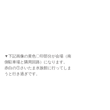
▼下記画像の黄色〇印部分が会場（南
側駐車場と隣周回路）になります。
赤白の①さいたま水族館に行ってしま
うと行き過ぎです。