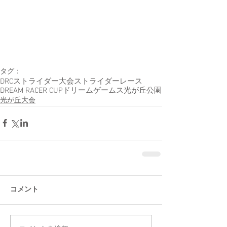
タグ：
DRC
ストライダー大会
ストライダーレース
DREAM RACER CUP
ドリームゲームス
光が丘公園
光が丘大会
コメント