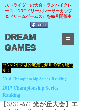
ストライダーの大会・ランバイクレ
ース『DRCドリームレーサーカップ
＆ドリームゲームス』を毎月開催中
Share
DREAM
GAMES
​ランバイクは公道走行禁止の乗り物で
す！
2018 Championship Series Ranking
2017 Championship Series
Ranking
【3/31-4/1 光が丘大会】エ