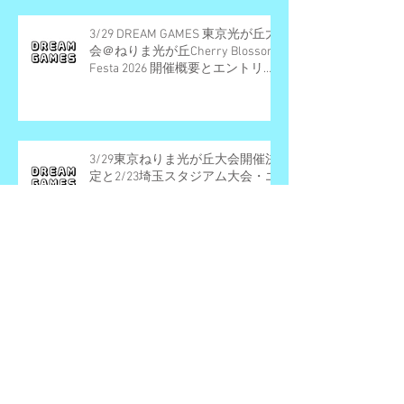
3/29 DREAM GAMES 東京光が丘大
会＠ねりま光が丘Cherry Blossom
Festa 2026 開催概要とエントリー
受付期間
3/29東京ねりま光が丘大会開催決
定と2/23埼玉スタジアム大会・エ
ントリー受付早期締切予定のお知
らせ
12/21/2025 東京光が丘大会当日の
ご案内