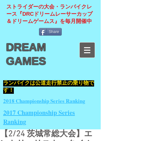
ストライダーの大会・ランバイクレ
ース『DRCドリームレーサーカップ
＆ドリームゲームス』を毎月開催中
Share
DREAM
GAMES
​ランバイクは公道走行禁止の乗り物で
す！
2018 Championship Series Ranking
2017 Championship Series
Ranking
【2/24 茨城常総大会】エ