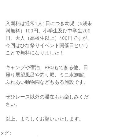
入園料は通常1人1日につき幼児（4歳未
満無料）100円。小学生及び中学生200
円。大人（高校生以上）400円ですが、
今回はひな祭りイベント開催日という
ことで無料になりました！
キャンプや宿泊、BBQもできる他、日
帰り展望風呂や釣り堀、ミニ水族館、
ふれあい動物園などもある施設です。
ぜひレース以外の滞在もお楽しみくだ
さい。
以上、よろしくお願いいたします。
タグ：