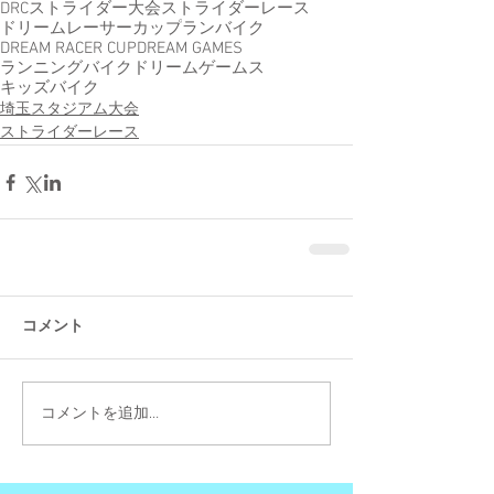
DRC
ストライダー大会
ストライダーレース
ドリームレーサーカップ
ランバイク
DREAM RACER CUP
DREAM GAMES
ランニングバイク
ドリームゲームス
キッズバイク
埼玉スタジアム大会
ストライダーレース
コメント
コメントを追加…