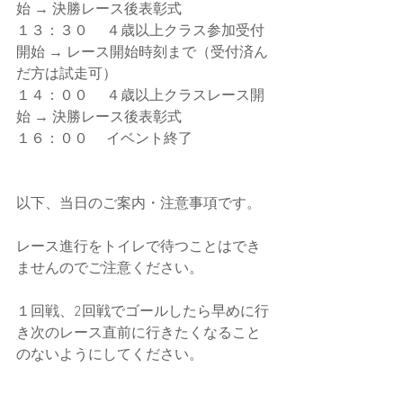
始 → 決勝レース後表彰式 
１３：３０ 　４歳以上クラス参加受付
開始 → レース開始時刻まで（受付済ん
だ方は試走可） 
１４：００ 　４歳以上クラスレース開
始 → 決勝レース後表彰式 
１６：００ 　イベント終了
以下、当日のご案内・注意事項です。
レース進行をトイレで待つことはでき
ませんのでご注意ください。
１回戦、2回戦でゴールしたら早めに行
き次のレース直前に行きたくなること
のないようにしてください。