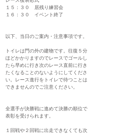
レース後表彰式
１５：３０　居残り練習会
１６：３０　イベント終了
以下、当日のご案内・注意事項です。
トイレは門の外の建物です。往復５分
ほどかかりますのでレースでゴールし
たら早めに行き次のレース直前に行き
たくなることのないようにしてくださ
い。レース進行をトイレで待つことは
できませんのでご注意ください。
全選手が決勝戦に進めて決勝の順位で
表彰を受けられます。
１回戦や２回戦に出走できなくても次