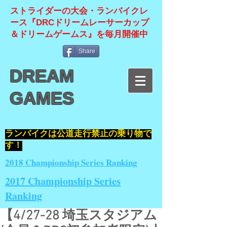
ストライダーの大会・ランバイクレ
ース『DRCドリームレーサーカップ
＆ドリームゲームス』を毎月開催中
Share
DREAM
GAMES
​ランバイクは公道走行禁止の乗り物で
す！
2018 Championship Series Ranking
2017 Championship Series
Ranking
【4/27-28 埼玉スタジアム