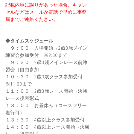
記載内容に誤りがあった場合、キャン
セルなどはメールか電話で早めに事務
局までご連絡ください。
◆タイムスケジュール
　９：００　入場開始→2歳3歳メイン
練習会参加受付　※9:30まで
　９：３０　2歳3歳メインレース前練
習会（自由参加
１０：３０　2歳3歳クラス参加受付　
※11:00まで
１１：００　2歳3歳レース開始→決勝
レース後表彰式
１３：００　お昼休み（コースフリー
走行可）
１３：３０　4歳以上クラス参加受付
１４：００　4歳以上レース開始→決勝