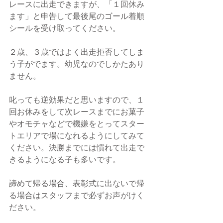
レースに出走できますが、「１回休み
ます」と申告して最後尾のゴール着順
シールを受け取ってください。
２歳、３歳ではよく出走拒否してしま
う子がでます。幼児なのでしかたあり
ません。
叱っても逆効果だと思いますので、１
回お休みをして次レースまでにお菓子
やオモチャなどで機嫌をとってスター
トエリアで場になれるようにしてみて
ください。決勝までには慣れて出走で
きるようになる子も多いです。
諦めて帰る場合、表彰式に出ないで帰
る場合はスタッフまで必ずお声がけく
ださい。