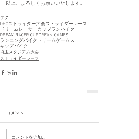
以上、よろしくお願いいたします。
タグ：
DRC
ストライダー大会
ストライダーレース
ドリームレーサーカップ
ランバイク
DREAM RACER CUP
DREAM GAMES
ランニングバイク
ドリームゲームス
キッズバイク
埼玉スタジアム大会
ストライダーレース
コメント
コメントを追加…