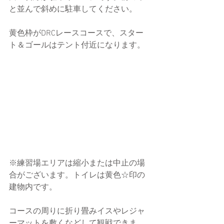
と並んで斜めに駐車してください。
黄色枠がDRCレースコースで、スター
ト＆ゴールはテント付近になります。
※練習場エリアは縮小または中止の場
合がございます。トイレは黄色☆印の
建物内です。
コースの周りに折り畳みイスやレジャ
ーマットを敷くなどして観戦できま