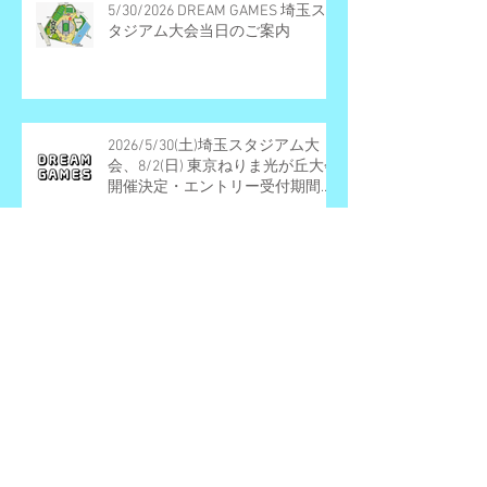
5/30/2026 DREAM GAMES 埼玉ス
タジアム大会当日のご案内
2026/5/30(土)埼玉スタジアム大
会、8/2(日) 東京ねりま光が丘大会
開催決定・エントリー受付期間の
お知らせ
3/29 DREAMGAMES 東京大会＠ね
りま光が丘Cherry Blossom Festa
2026 当日のご案内
2/23/2026 DREAM GAMES 埼玉ス