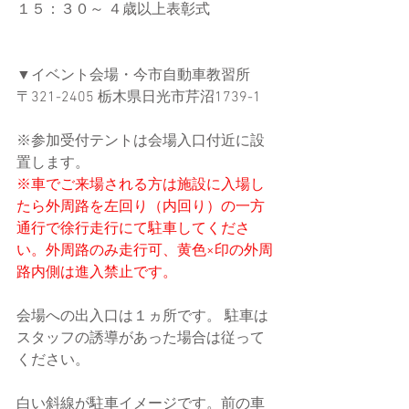
１５：３０～ ４歳以上表彰式
▼イベント会場・今市自動車教習所　
〒321-2405 栃木県日光市芹沼1739-1
※参加受付テントは会場入口付近に設
置します。
※車でご来場される方は施設に入場し
たら外周路を左回り（内回り）の一方
通行で徐行走行にて駐車してくださ
い。外周路のみ走行可、黄色×印の外周
路内側は進入禁止です。
会場への出入口は１ヵ所です。 駐車は
スタッフの誘導があった場合は従って
ください。
白い斜線が駐車イメージです。前の車