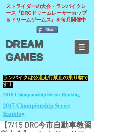
ストライダーの大会・ランバイクレ
ース『DRCドリームレーサーカップ
＆ドリームゲームス』を毎月開催中
Share
DREAM
GAMES
​ランバイクは公道走行禁止の乗り物で
す！
2018 Championship Series Ranking
2017 Championship Series
Ranking
【7/15 DRC今市自動車教習