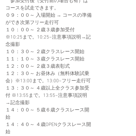
　参加受付後（受付前の場合も有）は
コースを試走できます。
０９：００～ 入場開始 → コースの準備
ができ次第フリー走行可
１０：００～ ２歳３歳参加受付 
※10:25まで。10:25~注意事項説明→記
念撮影
１０：３０～ ２歳クラスレース開始
１１：１０～ ３歳クラスレース開始
１２：００～ ２歳３歳表彰式
１２：３０～ お昼休み（無料体験試乗
会）※13:00まで。13:00~フリー走行可
１３：３０～ ４歳以上全クラス参加受
付 ※13:55まで。13:55~注意事項説明
→記念撮影
１４：００～ ５歳６歳クラスレース開
始
１４：４０～ ４歳OPENクラスレース開
始