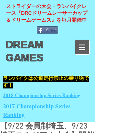
ストライダーの大会・ランバイクレ
ース『DRCドリームレーサーカップ
＆ドリームゲームス』を毎月開催中
Share
DREAM
GAMES
​ランバイクは公道走行禁止の乗り物で
す！
2018 Championship Series Ranking
2017 Championship Series
Ranking
【9/22 会員制埼玉、9/23