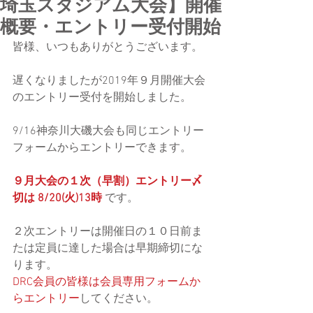
埼玉スタジアム大会】開催
概要・エントリー受付開始
皆様、いつもありがとうございます。
遅くなりましたが2019年９月開催大会
のエントリー受付を開始しました。
9/16神奈川大磯大会も同じエントリー
フォームからエントリーできます。
９月大会の１次（早割）エントリー〆
切は 8/20(火)13時 
です。
２次エントリーは開催日の１０日前ま
たは定員に達した場合は早期締切にな
ります。
DRC会員の皆様は会員専用フォームか
らエントリー
してください。