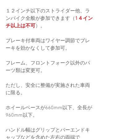
１２インチ以下のストライダー他、ラ
ンバイク全般が参加できます（
1４イン
チ以上は不可
）。
ブレーキ付車両はワイヤー調節でブレ
ーキを効かなくして参加可。
フレーム、フロントフォーク以外のパ
ーツ類は変更可。
ただし、安全に整備が実施された車両
に限る。
ホイールベースが660mm以下、全長が
960mm以下。
ハンドル幅はグリップとバーエンドキ
ャップなどを含めた左右の両端で