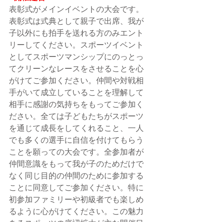
表彰式がメインイベントの大会です。
表彰式は式典として親子で出席、我が
子以外にも拍手を送れる方のみエント
リーしてください。スポーツイベント
としてスポーツマンシップにのっとっ
てクリーンなレースをさせることを心
がけてご参加ください。仲間や対戦相
手がいて成立していることを理解して
相手に感謝の気持ちをもってご参加く
ださい。全ては子どもたちがスポーツ
を通じて成長をしてくれること、一人
でも多くの選手に自信を付けてもらう
ことを願っての大会です。全参加者が
仲間意識をもって我が子のためだけで
なく同じ目的の仲間のために参加する
ことに同意してご参加ください。特に
初参加ファミリーや初級者でも楽しめ
るように心がけてください。この魅力