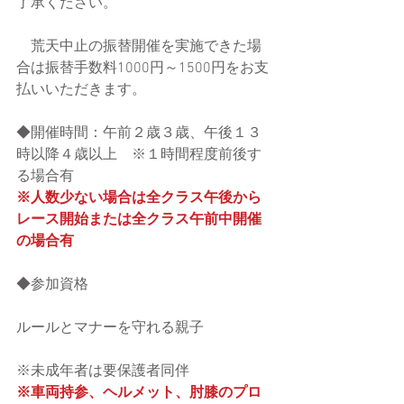
了承ください。
　荒天中止の振替開催を実施できた場
合は振替手数料1000円～1500円をお支
払いいただきます。
◆開催時間：午前２歳３歳、午後１３
時以降４歳以上　※１時間程度前後す
る場合有
※人数少ない場合は全クラス午後から
レース開始または全クラス午前中開催
の場合有
◆参加資格
ルールとマナーを守れる親子
※未成年者は要保護者同伴
※車両持参、ヘルメット、肘膝のプロ