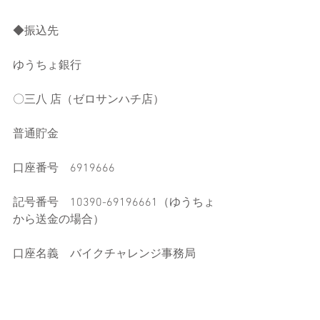
◆振込先
ゆうちょ銀行
〇三八 店（ゼロサンハチ店）
普通貯金
口座番号　6919666
記号番号　10390-69196661（ゆうちょ
から送金の場合）
口座名義　バイクチャレンジ事務局
▼DRC 2019年９月大会エントリーフォ