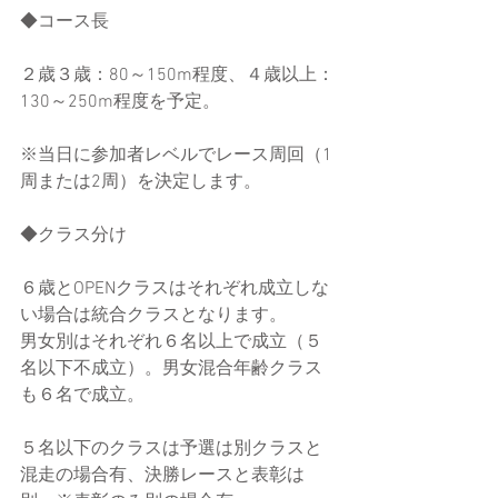
◆コース長
２歳３歳：80～150m程度、４歳以上：
130～250m程度を予定。
※当日に参加者レベルでレース周回（1
周または2周）を決定します。
◆クラス分け
６歳とOPENクラスはそれぞれ成立しな
い場合は統合クラスとなります。
男女別はそれぞれ６名以上で成立（５
名以下不成立）。男女混合年齢クラス
も６名で成立。
５名以下のクラスは予選は別クラスと
混走の場合有、決勝レースと表彰は