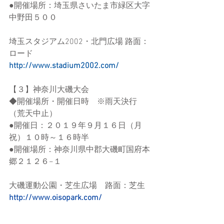
●開催場所：埼玉県さいたま市緑区大字
中野田５００
埼玉スタジアム2002・北門広場 路面：
ロード
http://www.stadium2002.com/
【３】神奈川大磯大会
◆開催場所・開催日時　※雨天決行
（荒天中止）
●開催日：２０１９年９月１６日（月
祝）１０時～１６時半
●開催場所：神奈川県中郡大磯町国府本
郷２１２６−１
大磯運動公園・芝生広場　路面：芝生
http://www.oisopark.com/