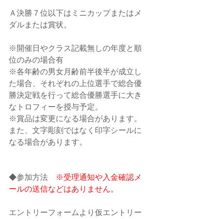
Ａ決勝７位以下はミニカップまたはメ
ダルまたは賞状。
※開催日やクラス記載無しの年度と順
位のみの場合有
※各年齢の男女月齢前半後半が成立し
た場合、それぞれの上位選手で総合優
勝決定戦を行って総合優勝選手に大き
なトロフィーを授与予定。
※賞品は変更になる場合があります。
また、文字彫刻ではなく印字シールに
なる場合があります。
◆参加方法　
※受理通知や入金確認メ
ールの送信などはありません。
エントリーフォームより仮エントリー