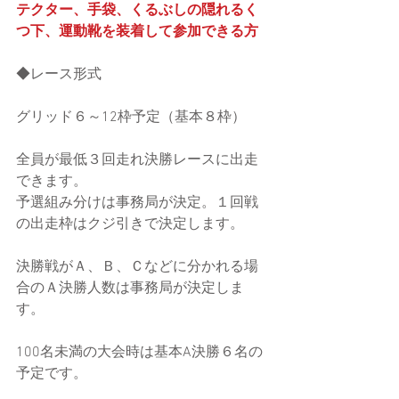
テクター、手袋、くるぶしの隠れるく
つ下、運動靴を装着して参加できる方
◆レース形式
グリッド６～12枠予定（基本８枠）
全員が最低３回走れ決勝レースに出走
できます。
予選組み分けは事務局が決定。１回戦
の出走枠はクジ引きで決定します。
決勝戦がＡ、Ｂ、Ｃなどに分かれる場
合のＡ決勝人数は事務局が決定しま
す。
100名未満の大会時は基本A決勝６名の
予定です。