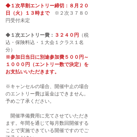
◆１次早割エントリー締切：８月２０
日（火）１３時まで
　※２次３７８０
円受付未定
◆
１次エントリー費：
３２４０円
（税
込・保険料込・１大会１クラス１名
分）
※参加日当日に別途参加費５００円～
１０００円（エントリー数で決定）を
お支払いいただきます。
※キャンセルの場合、開催中止の場合
のエントリー費は返金はできません。
予めご了承ください。
　開催準備費用に充てさせていただき
ます。年間を通じて毎月数回開催する
ことで実施できている開催ですのでご