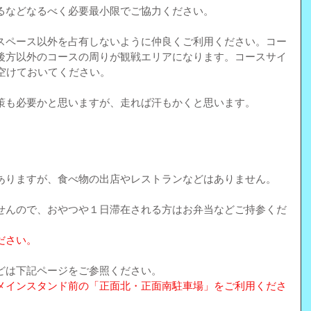
るなどなるべく必要最小限でご協力ください。
スペース以外を占有しないように仲良くご利用ください。コー
後方以外のコースの周りが観戦エリアになります。コースサイ
空けておいてください。
策も必要かと思いますが、走れば汗もかくと思います。
。
ありますが、食べ物の出店やレストランなどはありません。
せんので、おやつや１日滞在される方はお弁当などご持参くだ
ださい。
どは下記ページをご参照ください。
メインスタンド前の「正面北・正面南駐車場」をご利用くださ