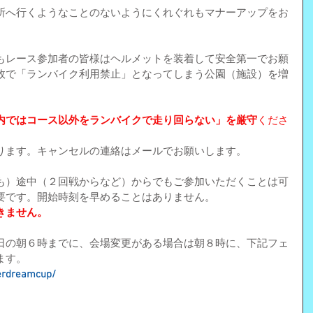
所へ行くようなことのないようにくれぐれもマナーアップをお
もレース参加者の皆様はヘルメットを装着して安全第一でお願
故で「ランバイク利用禁止」となってしまう公園（施設）を増
内ではコース以外をランバイクで走り回らない」を厳守
くださ
ります。キャンセルの連絡はメールでお願いします。
も）途中（２回戦からなど）からでもご参加いただくことは可
要です。開始時刻を早めることはありません。
きません。
日の朝６時までに、会場変更がある場合は朝８時に、下記フェ
ます。
derdreamcup/