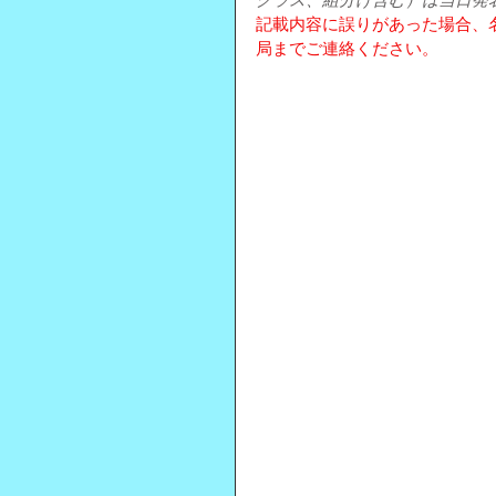
クラス、組分け含む）は当日発
記載内容に誤りがあった場合、
局までご連絡ください。