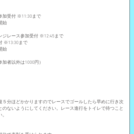
受付 ※11:30まで
開始
レース参加受付 ※12:45まで
※13:30まで
開始　
加者以外は1000円）
復５分ほどかかりますのでレースでゴールしたら早めに行き次
とのないようにしてください。レース進行をトイレで待つこと
い。