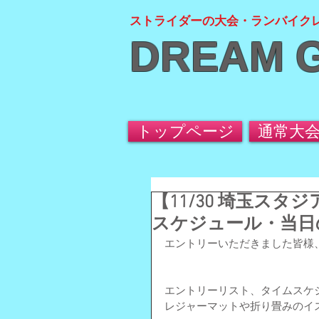
ストライダーの大会・ランバイク
DREAM 
トップページ
通常大
【11/30 埼玉ス
スケジュール・当日
エントリーいただきました皆様
エントリーリスト、タイムスケ
レジャーマットや折り畳みのイ