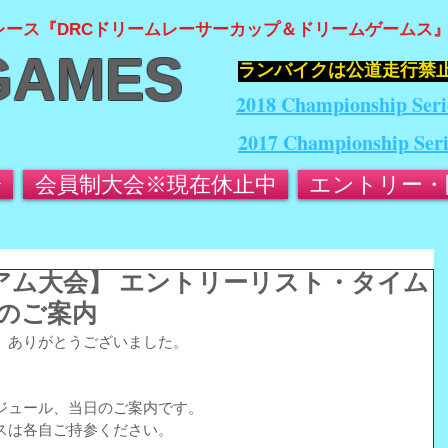
レース『DRCドリームレーサーカップ＆ドリームゲームス
GAMES
​ランバイクは公道走行禁
2018 Championship Seri
2017 Championship Ser
会
会員制大会※現在休止中
エントリー・
タジアム大会】 エントリーリスト・タイム
のご案内
、ありがとうございました。
ジュール、当日のご案内です。
スは各自ご持参ください。