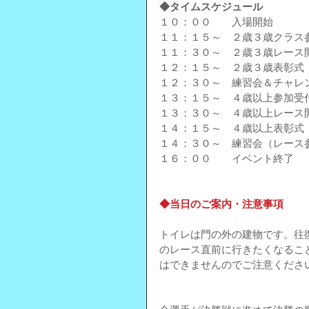
◆タイムスケジュール 
１０：００　　入場開始
１１：１５～　２歳３歳クラス参加
１１：３０～　２歳３歳レース
１２：１５～　２歳３歳表彰式
１２：３０～　練習会＆チャレンジ
１３：１５～　４歳以上参加受付 
１３：３０～　４歳以上レース
１４：１５～　４歳以上表彰式
１４：３０～　練習会（レース参
１６：００　　イベント終了
◆当日のご案内・注意事項
トイレは門の外の建物です。往
のレース直前に行きたくなるこ
はできませんのでご注意くださ