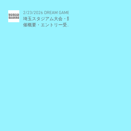
2/23/2026 DREAM GAMES
埼玉スタジアム大会・開
催概要・エントリー受付
期間