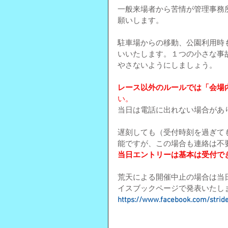
一般来場者から苦情が管理事務
願いします。
駐車場からの移動、公園利用時
いいたします。１つの小さな事
やさないようにしましょう。
レース以外のルールでは「会場
い。
当日は電話に出れない場合があ
遅刻しても（受付時刻を過ぎて
能ですが、この場合も連絡は不
当日エントリーは基本は受付で
荒天による開催中止の場合は当
イスブックページで発表いたし
https://www.facebook.com/stri