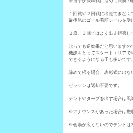
全選手が決勝戦に進めて決勝の
１回戦や２回戦に出走できなく
最後尾のゴール着順シールを受
２歳、３歳ではよく出走拒否し
叱っても逆効果だと思いますの
機嫌をとってスタートエリアで
できるようになる子も多いです
諦めて帰る場合、表彰式に出な
ゼッケンは返却不要です。
テントやタープを出す場合は風
※アナウンスがあった場合は撤
※会場が広くないのでテントは2