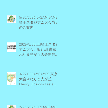
ル・開催概要・エントリ
ー受付終了
5/30/2026 DREAM GAMES
埼玉スタジアム大会当日
のご案内
2026/5/30(土)埼玉スタジ
アム大会、8/2(日) 東京
ねりま光が丘大会開催決
定・エントリー受付期間
のお知らせ
3/29 DREAMGAMES 東京
大会＠ねりま光が丘
Cherry Blossom Festa
2026 当日のご案内
2/23/2026 DREAM GAMES