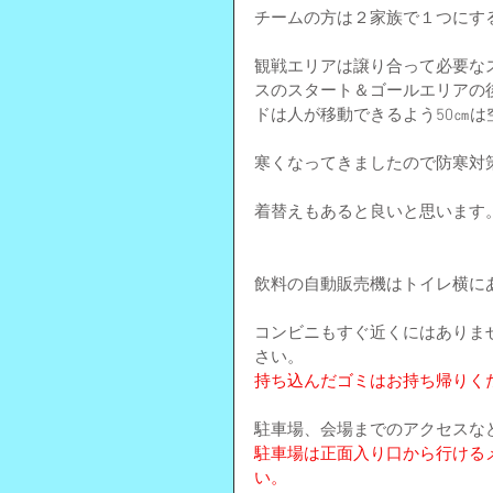
チームの方は２家族で１つにす
観戦エリアは譲り合って必要な
スのスタート＆ゴールエリアの
ドは人が移動できるよう50㎝は
寒くなってきましたので防寒対
着替えもあると良いと思います
飲料の自動販売機はトイレ横に
コンビニもすぐ近くにはありま
さい。
持ち込んだゴミはお持ち帰りく
駐車場、会場までのアクセスな
駐車場は正面入り口から行ける
い。