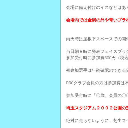
会場に備え付けのイスなどはあ
会場内では金網の外や青いプラ
雨天時は屋根下スペースでの開
当日朝８時に発表フェイスブッ
参加受付時に参加費500円（税
初参加選手は年齢確認のできる
DRCクラブ会員の方は参加費は
参加受付時に「〇歳、会員の〇
埼玉スタジアム２００２公園の
絶対に走らないように、芝生ス