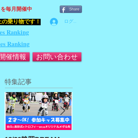
』を毎月開催中
Share
止の乗り物です！
ログイン
es Ranking
ies Ranking
開催情報
お問い合わせ
特集記事