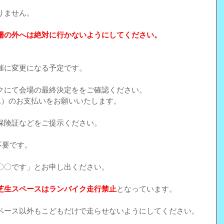
りません。
柵の外へは絶対に行かないようにしてください。
催に変更になる予定です。
クにて会場の最終決定ををご確認ください。
込）のお支払いをお願いいたします。
保険証などをご提示ください。
不要です。
〇〇です」とお申し出ください。
芝生スペースはランバイク走行禁止
となっています。
ペース以外もこどもだけで走らせないようにしてください。