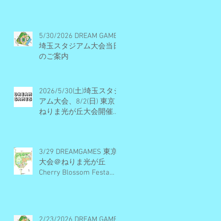
ル・開催概要・エントリ
ー受付終了
5/30/2026 DREAM GAMES
埼玉スタジアム大会当日
のご案内
2026/5/30(土)埼玉スタジ
アム大会、8/2(日) 東京
ねりま光が丘大会開催決
定・エントリー受付期間
のお知らせ
3/29 DREAMGAMES 東京
大会＠ねりま光が丘
Cherry Blossom Festa
2026 当日のご案内
2/23/2026 DREAM GAMES