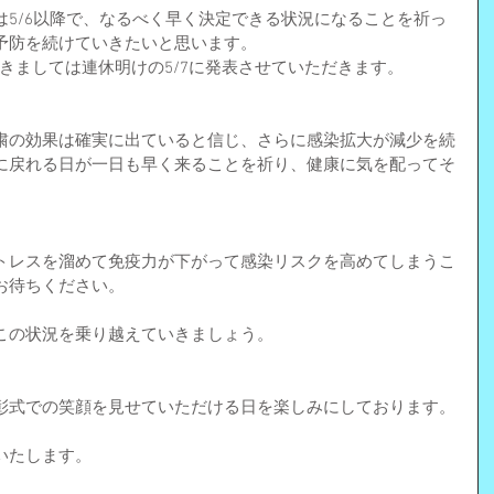
5/6以降で、なるべく早く決定できる状況になることを祈っ
予防を続けていきたいと思います。
つきましては連休明けの5/7に発表させていただきます。
粛の効果は確実に出ていると信じ、さらに感染拡大が減少を続
に戻れる日が一日も早く来ることを祈り、健康に気を配ってそ
トレスを溜めて免疫力が下がって感染リスクを高めてしまうこ
お待ちください。
この状況を乗り越えていきましょう。
彰式での笑顔を見せていただける日を楽しみにしております。
いたします。