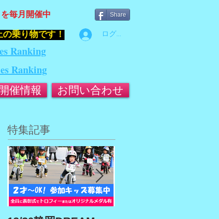
』を毎月開催中
Share
止の乗り物です！
ログイン
es Ranking
ies Ranking
開催情報
お問い合わせ
特集記事