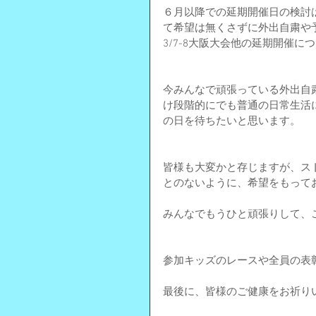
６月以降での延期開催日の検討は
て希望は無くさずに外出自粛や
3/7-8大阪大会他の延期開催に
今みんなで頑張っている外出自
け段階的にでも普通の日常生活
の日を待ちたいと思います。
皆様も大変かと存じますが、ス
とのないように、希望をもって
みんなでもうひと頑張りして、
参加キッズのレースや全員の表
最後に、皆様のご健康をお祈り