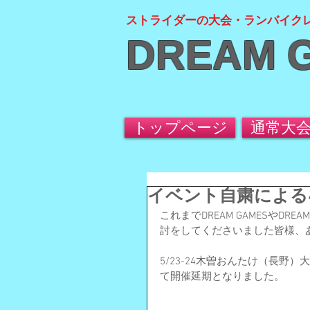
ストライダーの大会・ランバイク
DREAM 
トップページ
通常大
イベント自粛による4
これまでDREAM GAMESやDR
討をしてくださいました皆様、
5/23-24木曽おんたけ（長野
て開催延期となりました。