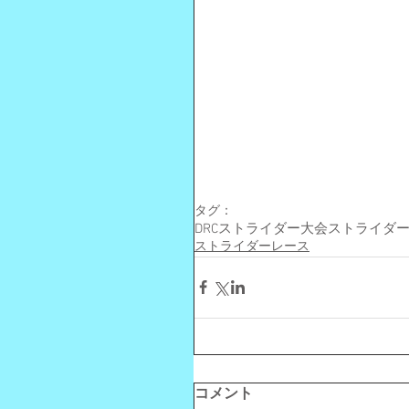
タグ：
DRC
ストライダー大会
ストライダ
ストライダーレース
コメント