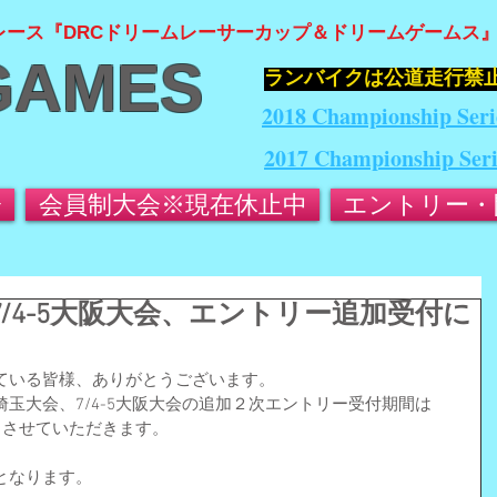
レース『DRCドリームレーサーカップ＆ドリームゲームス
GAMES
​ランバイクは公道走行禁
2018 Championship Seri
2017 Championship Ser
会
会員制大会※現在休止中
エントリー・
7/4-5大阪大会、エントリー追加受付に
ている皆様、ありがとうございます。
埼玉大会、7/4-5大阪大会の追加２次エントリー受付期間は
時までとさせていただきます。
となります。