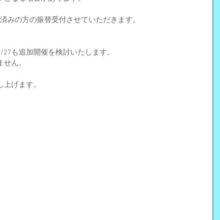
ー済みの方の振替受付させていただきます。
/27も追加開催を検討いたします。
ません。
し上げます。