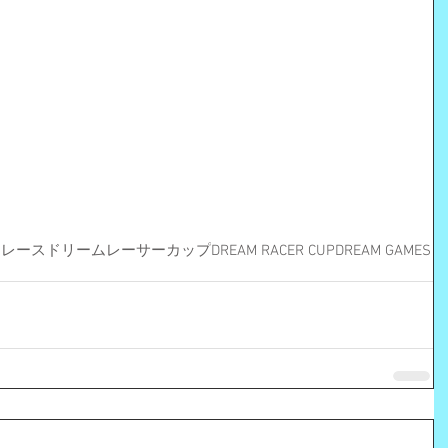
ーレース
ドリームレーサーカップ
DREAM RACER CUP
DREAM GAMES