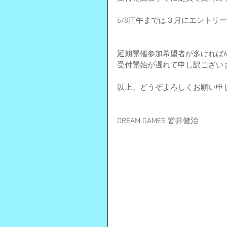
6/8正午までは３月にエントリ
延期開催参加希望者が多ければ6
受付開始が遅れて申し訳ござい
以上、どうぞよろしくお願い申
DREAM GAMES 皆井健治