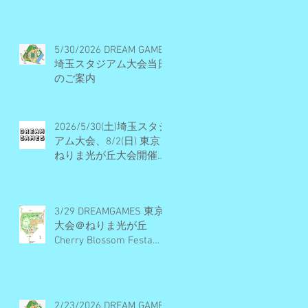
ル・開催概要・エントリ
ー受付終了
5/30/2026 DREAM GAMES
埼玉スタジアム大会当日
のご案内
2026/5/30(土)埼玉スタジ
アム大会、8/2(日) 東京
ねりま光が丘大会開催決
定・エントリー受付期間
のお知らせ
3/29 DREAMGAMES 東京
大会＠ねりま光が丘
Cherry Blossom Festa
2026 当日のご案内
2/23/2026 DREAM GAMES