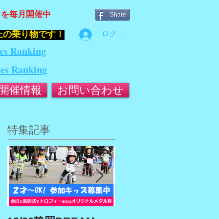
』を毎月開催中
Share
止の乗り物です！
ログイン
es Ranking
ies Ranking
開催情報
お問い合わせ
特集記事