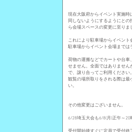
現在大阪府からイベント実施時
同しないようにするようにとの
ら会場スペースの変更に至りま
これにより駐車場からイベント会
駐車場からイベント会場までは
荷物の運搬などでカートや台車
せません。全面ではありません
で、譲り合ってご利用ください
観覧の場所取りをされる際は最
い。
その他変更はございません。
6/28埼玉大会も6/8(月)正
受付開始後すぐに定員で受付終