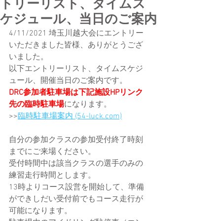
トリーリスト、タイムス
ケジュール、当日のご案内
4/11/2021 埼玉川越大会にエントリー
いただきました皆様、ありがとうござ
いました。
以下エントリーリスト、タイムスケジ
ュール、開催当日のご案内です。
DRC参加者駐車場は下記施設HPリンク
先の臨時駐車場
になります。
>>
臨時駐車場案内 (54-luck.com)
自分の参加クラスの参加受付終了時刻
までにご来場ください。
受付時間中は該当クラスの選手のみの
練習走行時間とします。
13時よりコース設営を開始して、準備
ができしだい受付前でもコース走行が
可能になります。