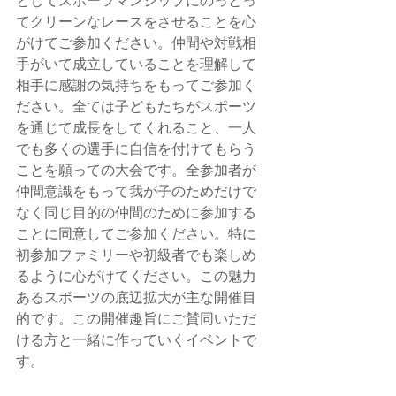
としてスポーツマンシップにのっとっ
てクリーンなレースをさせることを心
がけてご参加ください。仲間や対戦相
手がいて成立していることを理解して
相手に感謝の気持ちをもってご参加く
ださい。全ては子どもたちがスポーツ
を通じて成長をしてくれること、一人
でも多くの選手に自信を付けてもらう
ことを願っての大会です。全参加者が
仲間意識をもって我が子のためだけで
なく同じ目的の仲間のために参加する
ことに同意してご参加ください。特に
初参加ファミリーや初級者でも楽しめ
るように心がけてください。この魅力
あるスポーツの底辺拡大が主な開催目
的です。この開催趣旨にご賛同いただ
ける方と一緒に作っていくイベントで
す。