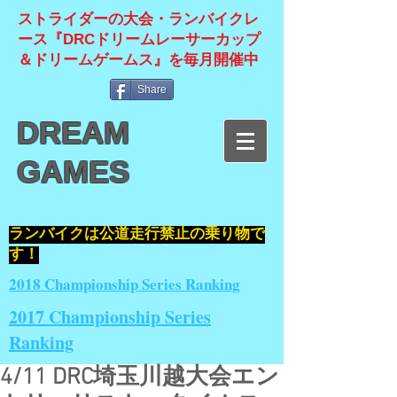
ストライダーの大会・ランバイクレ
ース『DRCドリームレーサーカップ
＆ドリームゲームス』を毎月開催中
Share
DREAM
GAMES
​ランバイクは公道走行禁止の乗り物で
す！
2018 Championship Series Ranking
2017 Championship Series
Ranking
4/11 DRC埼玉川越大会エン