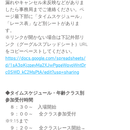
漏れやキャンセル未反映などがありま
したら事務局までご連絡ください。ペ
ージ最下部に「タイムスケジュール」
「レース表」など別シートがありま
す。
※リンクが開かない場合は下記外部リ
ンク（グーグルスプレッドシート）URL
をコピーペーストしてください。
https://docs.google.com/spreadsheets/
d/1sA3pKjzqeyMa2XJwPgqeWqvoWntDr
c0SWD_kC2MsPtA/edit?usp=sharing
◆タイムスケジュール・年齢クラス別
参加受付時間
　８：３０～　入場開始
　９：００～ 　全クラス参加受付
※9:15まで
　９：２０～ 　全クラスレース開始→