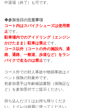
中退場（終了）も可です。
◆参加当日の注意事項
コート内はスパイクシューズは使用禁
止
です。
駐車場内でのアイドリング（エンジン
かけたまま）駐車は禁止
です。
コース以外（コートの外の施設内、通
路、通路、一般道、歩道など）をラン
バイクで走るのは禁止
です。
コース外での対人事故や物損事故はイ
ベント保険の対象外です。
初参加選手は年齢確認書類（保険証な
ど）を参加受付でご提示ください。
持ち込んだゴミはお持ち帰りくださ
い。トイレは綺麗に使ってください。