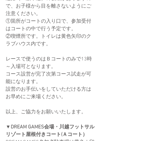
で、お子様から目を離さないようにご
注意ください。
①箇所がコートの入り口で、参加受付
はコートの中で行う予定です。
②喫煙所です。トイレは黄色矢印のク
ラブハウス内です。
レースで使うのはＢコートのみで13時
～入場可となります。
コース設営が完了次第コース試走が可
能になります。
設営のお手伝いをしていただける方は
お早めにご来場ください。
以上、ご協力をお願いいたします。
▼DREAM GAMES会場・川越フットサル
リゾート屋根付きコート(Ａコート）