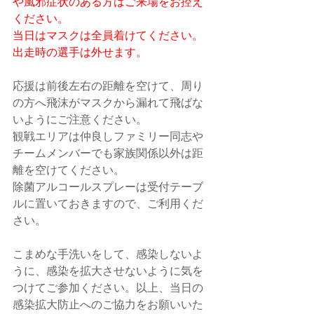
や風邪症状のある方はご来場をお控え
ください。
当日はマスクは全員着けてください。
出走時の選手は外せます。
応援は前後左右の距離を空けて、周り
の方へ飛沫がマスクから漏れて飛ばな
いようにご注意ください。
観戦エリアは仲良しファミリー同志や
チームメンバーでも家族関係以外は距
離を空けてください。
除菌アルコールスプレーは受付テーブ
ルに置いておきますので、ご利用くだ
さい。
こまめな手洗いをして、感染しないよ
うに、感染を拡大させないように気を
つけてご参加ください。以上、当日の
感染拡大防止へのご協力をお願いいた