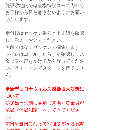
施設敷地内では会場特設コース内外で
お子様から目を離さないようにお願い
いたします。
受付後はゼッケン番号と出走組を確認
して覚えておいてください。
名前ではなくゼッケンで招集します。
トイレはゴールしたらすぐ確認してス
タッフへ声をかけてから行ってくださ
い。基本トイレでスタートを待てませ
ん。
◆新型コロナウィルス感染拡大対策に
ついて
参加当日の朝に参加（来場）者全員が
検温（体温測定）をしてきてくださ
い。
前日や当日になって37度を超える発熱