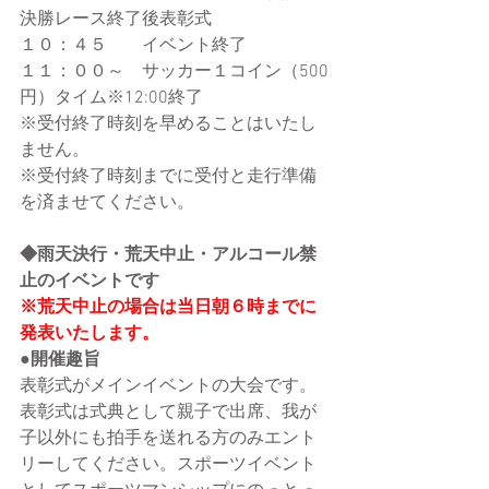
決勝レース終了後表彰式
１０：４５　　イベント終了
１１：００～　サッカー１コイン（500
円）タイム※12:00終了
※受付終了時刻を早めることはいたし
ません。
※受付終了時刻までに受付と走行準備
を済ませてください。
◆雨天決行・荒天中止・アルコール禁
止のイベントです
※荒天中止の場合は当日朝６時までに
発表いたします。
●開催趣旨
表彰式がメインイベントの大会です。
表彰式は式典として親子で出席、我が
子以外にも拍手を送れる方のみエント
リーしてください。スポーツイベント