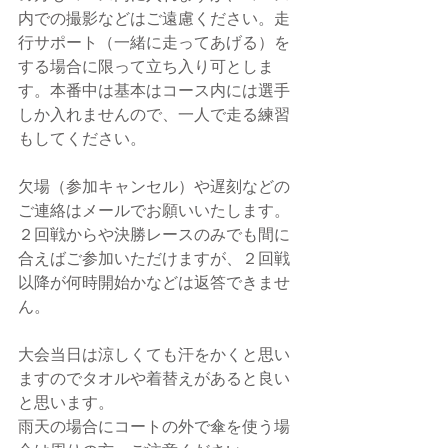
内での撮影などはご遠慮ください。走
行サポート（一緒に走ってあげる）を
する場合に限って立ち入り可としま
す。本番中は基本はコース内には選手
しか入れませんので、一人で走る練習
もしてください。
欠場（参加キャンセル）や遅刻などの
ご連絡はメールでお願いいたします。
２回戦からや決勝レースのみでも間に
合えばご参加いただけますが、２回戦
以降が何時開始かなどは返答できませ
ん。
大会当日は涼しくても汗をかくと思い
ますのでタオルや着替えがあると良い
と思います。
雨天の場合にコートの外で傘を使う場