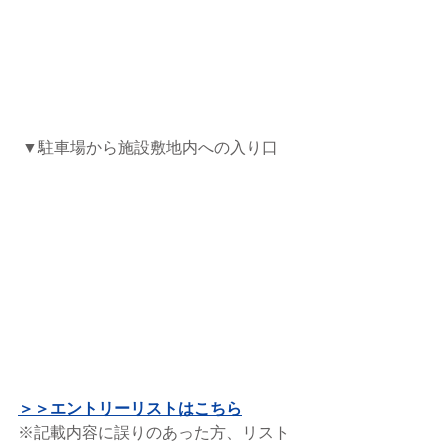
 ▼駐車場から施設敷地内への入り口
＞＞エントリーリストはこちら
※記載内容に誤りのあった方、リスト