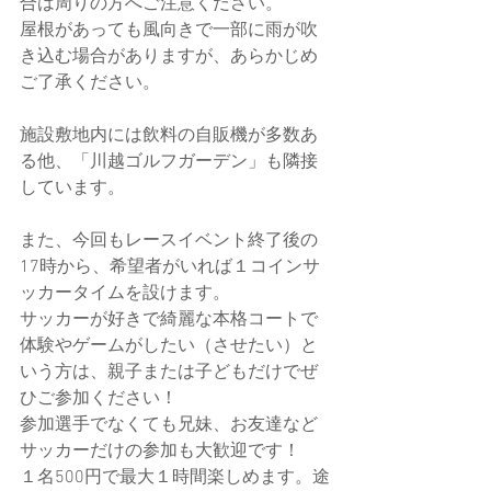
合は周りの方へご注意ください。
屋根があっても風向きで一部に雨が吹
き込む場合がありますが、あらかじめ
ご了承ください。
施設敷地内には飲料の自販機が多数あ
る他、「川越ゴルフガーデン」も隣接
しています。
また、今回もレースイベント終了後の
17時から、希望者がいれば１コインサ
ッカータイムを設けます。
サッカーが好きで綺麗な本格コートで
体験やゲームがしたい（させたい）と
いう方は、親子または子どもだけでぜ
ひご参加ください！
参加選手でなくても兄妹、お友達など
サッカーだけの参加も大歓迎です！
１名500円で最大１時間楽しめます。途