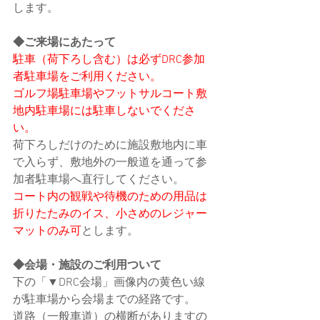
します。
◆ご来場にあたって
駐車（荷下ろし含む）は必ずDRC参加
者駐車場をご利用ください。
ゴルフ場駐車場やフットサルコート敷
地内駐車場には駐車しないでくださ
い。
荷下ろしだけのために施設敷地内に車
で入らず、敷地外の一般道を通って参
加者駐車場へ直行してください。
コート内の観戦や待機のための用品は
折りたたみのイス、小さめのレジャー
マットのみ可
とします。
◆会場・施設のご利用ついて
下の「▼DRC会場」画像内の黄色い線
が駐車場から会場までの経路です。
道路（一般車道）の横断がありますの