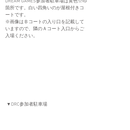
DREAM GAMES参加者駐車場は黄色☆印
箇所です。白い四角いのが屋根付きコ
ートです。
※画像はＢコートの入り口を記載して
いますので、隣のＡコート入口からご
入場ください。
 ▼DRC参加者駐車場