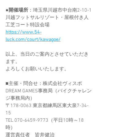
●開催場所
：埼玉県川越市中台南2-10-1
川越フットサルリゾート・屋根付き人
工芝コート特設会場
https://www.54-
luck.com/court/kawagoe/
以上、当日のご案内とさせていただき
ます。
よろしくお願いいたします。
■主催・問合せ：株式会社ヴィスポ
DREAM GAMES事務局（バイクチャレン
ジ事務局内）
〒178-0063 東京都練馬区東大泉7-34-
15
TEL 070-6459-9773（平日10時～18
時）
運営責任者　皆井健治