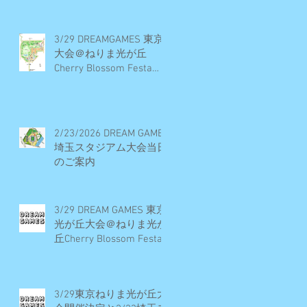
のお知らせ
3/29 DREAMGAMES 東京
大会＠ねりま光が丘
Cherry Blossom Festa
2026 当日のご案内
2/23/2026 DREAM GAMES
埼玉スタジアム大会当日
のご案内
3/29 DREAM GAMES 東京
光が丘大会＠ねりま光が
丘Cherry Blossom Festa
2026 開催概要とエント
リー受付期間
3/29東京ねりま光が丘大