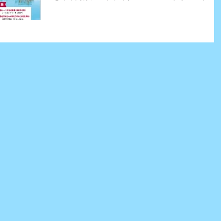
スを実施することになりました。今年はコース体
走行会も実施いたします。 特別協力を戴き、１次エ
ントリー費が3000円から250...