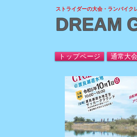
ストライダーの大会・ランバイク
DREAM 
トップページ
通常大