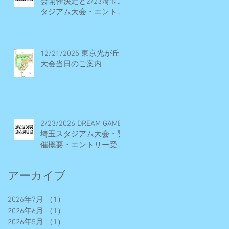
会開催決定と2/23埼玉ス
タジアム大会・エントリ
ー受付早期締切予定のお
知らせ
12/21/2025 東京光が丘
大会当日のご案内
2/23/2026 DREAM GAMES
埼玉スタジアム大会・開
催概要・エントリー受付
期間
アーカイブ
2026年7月
（1）
1件の記事
2026年6月
（1）
1件の記事
2026年5月
（1）
1件の記事