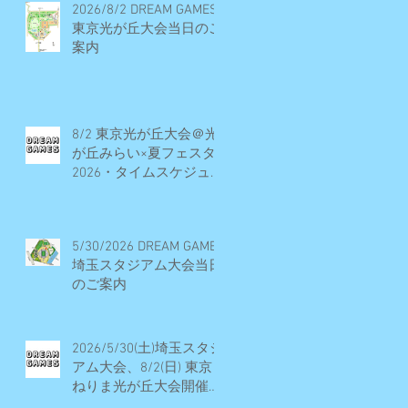
2026/8/2 DREAM GAMES
東京光が丘大会当日のご
案内
8/2 東京光が丘大会＠光
が丘みらい×夏フェスタ
2026・タイムスケジュー
ル・開催概要・エントリ
ー受付終了
5/30/2026 DREAM GAMES
埼玉スタジアム大会当日
のご案内
2026/5/30(土)埼玉スタジ
アム大会、8/2(日) 東京
ねりま光が丘大会開催決
定・エントリー受付期間