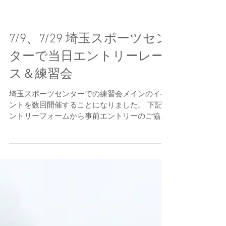
7/9、7/29 埼玉スポーツセン
ターで当日エントリーレー
ス＆練習会
埼玉スポーツセンターでの練習会メインのイベ
ントを数回開催することになりました。 下記エ
ントリーフォームから事前エントリーのご協力
をお願いします。 （当日の申込用紙記入の手間
がなくなります） ●7/29 DRC練習会＆レースエ
ントリーフォーム...