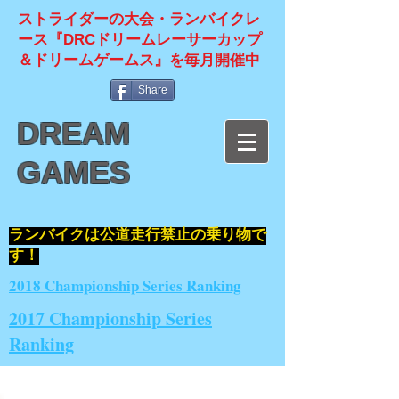
ストライダーの大会・ランバイクレ
ース『DRCドリームレーサーカップ
＆ドリームゲームス』を毎月開催中
Share
DREAM
GAMES
​ランバイクは公道走行禁止の乗り物で
す！
2018 Championship Series Ranking
2017 Championship Series
Ranking