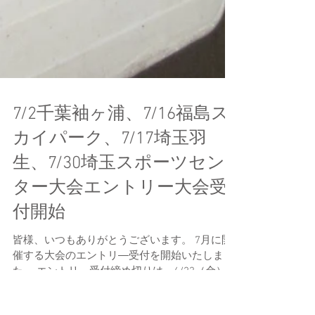
7/2千葉袖ヶ浦、7/16福島ス
カイパーク、7/17埼玉羽