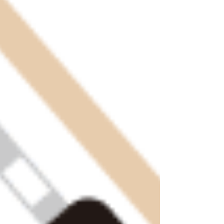
た内容に誤りがないかご確認ください。 誤りが
あった場合は事務局までメールか電話でご連絡
ください。...