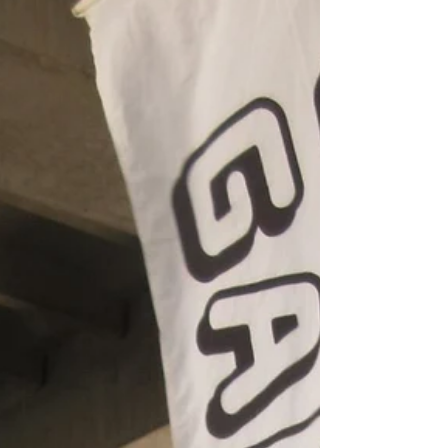
ントリーした内容に誤りがないかご確認くださ
い。 ...