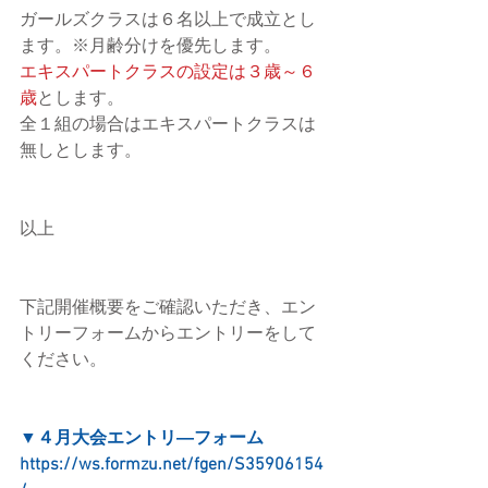
ガールズクラスは６名以上で成立とし
ます。※月齢分けを優先します。
エキスパートクラスの設定は３歳～６
歳
とします。
全１組の場合はエキスパートクラスは
無しとします。
以上
下記開催概要をご確認いただき、エン
トリーフォームからエントリーをして
ください。
▼４月大会エントリ―フォーム
https://ws.formzu.net/fgen/S35906154