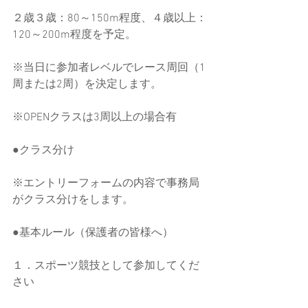
２歳３歳：80～150m程度、４歳以上：
120～200m程度を予定。
※当日に参加者レベルでレース周回（1
周または2周）を決定します。
※OPENクラスは3周以上の場合有
●クラス分け
※エントリーフォームの内容で事務局
がクラス分けをします。
●基本ルール（保護者の皆様へ）
１．スポーツ競技として参加してくだ
さい