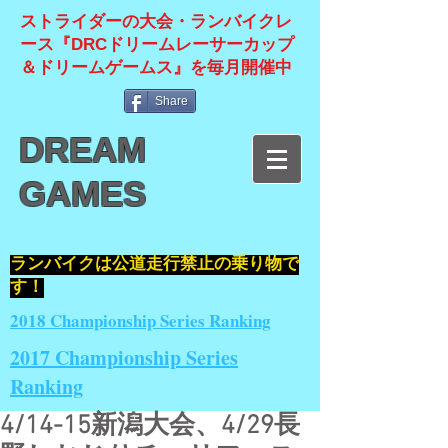
ストライダーの大会・ランバイクレ
ース『DRCドリームレーサーカップ
＆ドリームゲームス』を毎月開催中
Share
DREAM
GAMES
​ランバイクは公道走行禁止の乗り物で
す！
2018 Championship Series Ranking
2017 Championship Series
Ranking
4/14-15新潟大会、4/29長