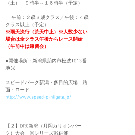
（土）　９時半～１６時半（予定）
　 午前：２歳３歳クラス／午後：４歳
クラス以上（予定）
※雨天決行（荒天中止）※人数少ない
場合は全クラス午後からレース開始
（午前中は練習会）
●開催場所：新潟県胎内市松波1013番
地36
スピードパーク新潟・多目的広場　路
面：ロード
http://www.speed-p-niigata.jp/
【２】DRC新潟（月岡カリオンパー
ク）大会　※シリーズ戦併催