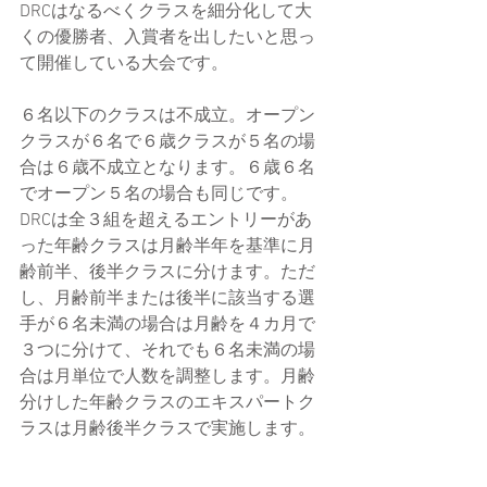
DRCはなるべくクラスを細分化して大
くの優勝者、入賞者を出したいと思っ
て開催している大会です。
６名以下のクラスは不成立。オープン
クラスが６名で６歳クラスが５名の場
合は６歳不成立となります。６歳６名
でオープン５名の場合も同じです。
DRCは全３組を超えるエントリーがあ
った年齢クラスは月齢半年を基準に月
齢前半、後半クラスに分けます。ただ
し、月齢前半または後半に該当する選
手が６名未満の場合は月齢を４カ月で
３つに分けて、それでも６名未満の場
合は月単位で人数を調整します。月齢
分けした年齢クラスのエキスパートク
ラスは月齢後半クラスで実施します。