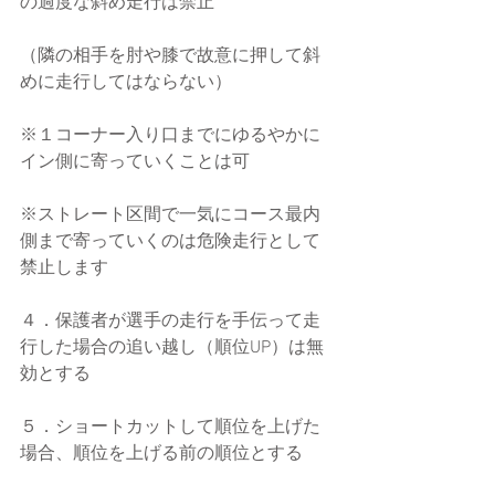
の過度な斜め走行は禁止
（隣の相手を肘や膝で故意に押して斜
めに走行してはならない）
※１コーナー入り口までにゆるやかに
イン側に寄っていくことは可
※ストレート区間で一気にコース最内
側まで寄っていくのは危険走行として
禁止します
４．保護者が選手の走行を手伝って走
行した場合の追い越し（順位UP）は無
効とする
５．ショートカットして順位を上げた
場合、順位を上げる前の順位とする