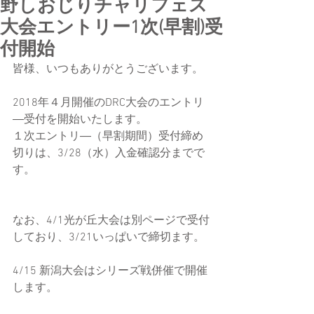
野しおじりチャリフェス
大会エントリー1次(早割)受
付開始
皆様、いつもありがとうございます。
2018年４月開催のDRC大会のエントリ
―受付を開始いたします。
１次エントリ―（早割期間）受付締め
切りは、3/28（水）入金確認分までで
す。
なお、4/1光が丘大会は別ページで受付
しており、3/21いっぱいで締切ます。
4/15 新潟大会はシリーズ戦併催で開催
します。