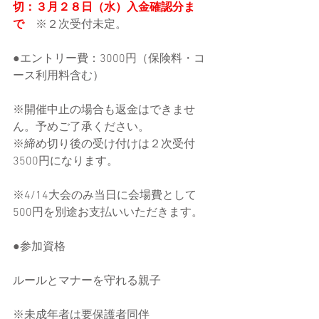
切：３月２８日（水）入金確認分ま
で　
※２次受付未定。
●エントリー費：3000円（保険料・コ
ース利用料含む）
※開催中止の場合も返金はできませ
ん。予めご了承ください。
※締め切り後の受け付けは２次受付
3500円になります。
※4/14大会のみ当日に会場費として
500円を別途お支払いいただきます。
●参加資格
ルールとマナーを守れる親子
※未成年者は要保護者同伴