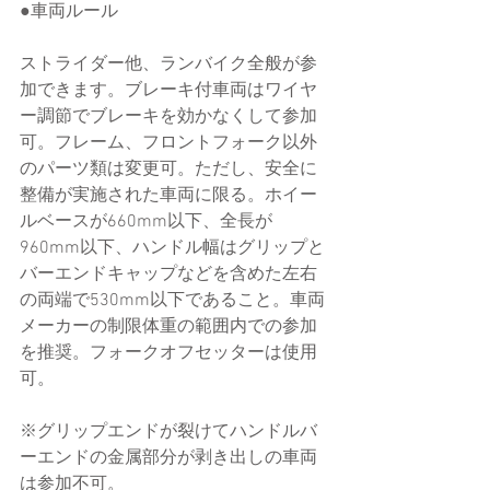
●車両ルール
ストライダー他、ランバイク全般が参
加できます。ブレーキ付車両はワイヤ
ー調節でブレーキを効かなくして参加
可。フレーム、フロントフォーク以外
のパーツ類は変更可。ただし、安全に
整備が実施された車両に限る。ホイー
ルベースが660mm以下、全長が
960mm以下、ハンドル幅はグリップと
バーエンドキャップなどを含めた左右
の両端で530mm以下であること。車両
メーカーの制限体重の範囲内での参加
を推奨。フォークオフセッターは使用
可。
※グリップエンドが裂けてハンドルバ
ーエンドの金属部分が剥き出しの車両
は参加不可。