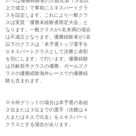
4/14は優勝経験者の人数次第（３名以
上で成立）で事前にエキスパートクラ
スを設定します。これにより一般クラ
スは実質「優勝未経験者限定大会」と
なります。一般クラスが6名未満の場合
は不成立となります。優勝経験者が3名
以下のクラスは「本予選トップ選手を
エキスパートクラスとして決勝と表彰
を別にします」で行います。優勝経験
は月齢前半クラスの優勝、ガールズク
ラスの優勝経験海外レースでの優勝経
験も含まれます、
※９枠グリッドの場合は本予選の各組
２位または３位までの選手（決勝は４
人または６人で出走）をエキスパート
クラスとする場合があります。