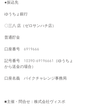
●振込先
ゆうちょ銀行
〇三八 店（ゼロサンハチ店）
普通貯金
口座番号　6919666
記号番号　10390-69196661（ゆうちょ
から送金の場合）
口座名義　バイクチャレンジ事務局
■主催・問合せ：株式会社ヴィスポ