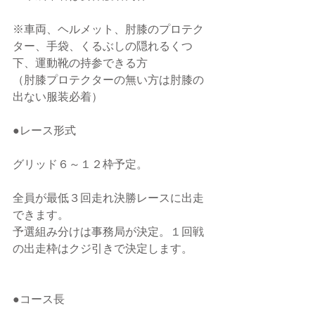
※車両、ヘルメット、肘膝のプロテク
ター、手袋、くるぶしの隠れるくつ
下、運動靴の持参できる方
（肘膝プロテクターの無い方は肘膝の
出ない服装必着）
●レース形式
グリッド６～１２枠予定。
全員が最低３回走れ決勝レースに出走
できます。
予選組み分けは事務局が決定。１回戦
の出走枠はクジ引きで決定します。
●コース長