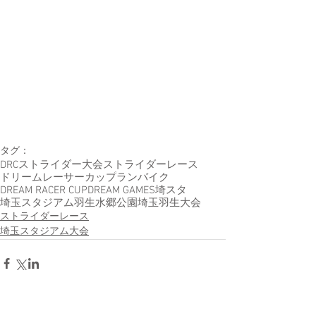
タグ：
DRC
ストライダー大会
ストライダーレース
ドリームレーサーカップ
ランバイク
DREAM RACER CUP
DREAM GAMES
埼スタ
埼玉スタジアム
羽生水郷公園
埼玉羽生大会
ストライダーレース
埼玉スタジアム大会