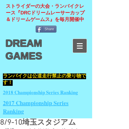
ストライダーの大会・ランバイクレ
ース『DRCドリームレーサーカップ
＆ドリームゲームス』を毎月開催中
Share
DREAM
GAMES
​ランバイクは公道走行禁止の乗り物で
す！
2018 Championship Series Ranking
2017 Championship Series
Ranking
8/9-10埼玉スタジアム