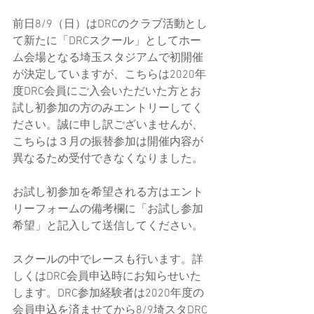
前日8/9（日）はDRCのクラブ活動とし
て新たに「DRCスクール」としてホー
ム会場となる埼玉スタジアムで初開催
が決定していますが、こちらは2020年
度DRC会員にご入会いただいた方とお
試し初参加の方のみエントリーしてく
ださい。誠に申し訳ございませんが、
こちらは３月の振替参加は開催内容が
異なるため受付できなくなりました。
お試し初参加を希望される方はエント
リーフォームの備考欄に「お試し参加
希望」と記入して送信してください。
スクールの中でレースも行います。詳
しくはDRC会員申込時にお知らせいた
します。DRC参加経験者は2020年度の
会員申込を済ませてから8/9埼スタDRC