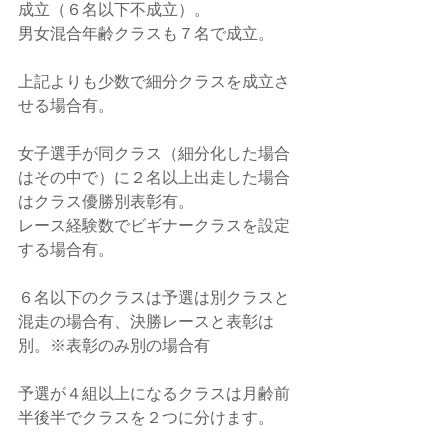
成立（６名以下不成立）。
男女混合年齢クラスも７名で成立。
上記よりも少数で細分クラスを成立さ
せる場合有。
女子選手が同クラス（細分化した場合
はその中で）に２名以上出走した場合
はクラス優勝別表彰有。
レース経験数でビギナークラスを設定
する場合有。
６名以下のクラスは予選は別クラスと
混走の場合有、決勝レースと表彰は
別。※表彰のみ別の場合有
予選が４組以上になるクラスは月齢前
半後半でクラスを２つに分けます。