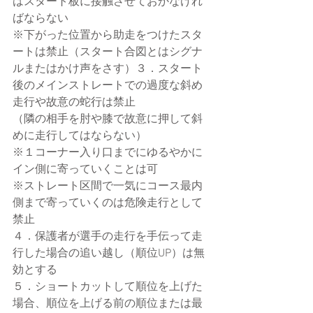
はスタート板に接触させておかなけれ
ばならない
※下がった位置から助走をつけたスタ
ートは禁止（スタート合図とはシグナ
ルまたはかけ声をさす）３．スタート
後のメインストレートでの過度な斜め
走行や故意の蛇行は禁止
（隣の相手を肘や膝で故意に押して斜
めに走行してはならない）
※１コーナー入り口までにゆるやかに
イン側に寄っていくことは可
※ストレート区間で一気にコース最内
側まで寄っていくのは危険走行として
禁止
４．保護者が選手の走行を手伝って走
行した場合の追い越し（順位UP）は無
効とする
５．ショートカットして順位を上げた
場合、順位を上げる前の順位または最