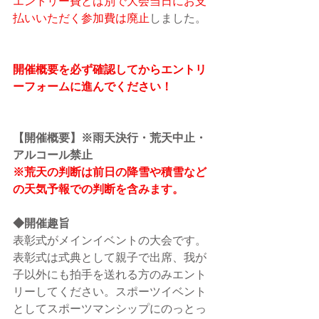
エントリー費とは別で大会当日にお支
払いいただく参加費は廃止
しました。
開催概要を必ず確認してからエントリ
ーフォームに進んでください！
【開催概要】※雨天決行・荒天中止・
アルコール禁止
※荒天の判断は前日の降雪や積雪など
の天気予報での判断を含みます。
◆開催趣旨
表彰式がメインイベントの大会です。
表彰式は式典として親子で出席、我が
子以外にも拍手を送れる方のみエント
リーしてください。スポーツイベント
としてスポーツマンシップにのっとっ