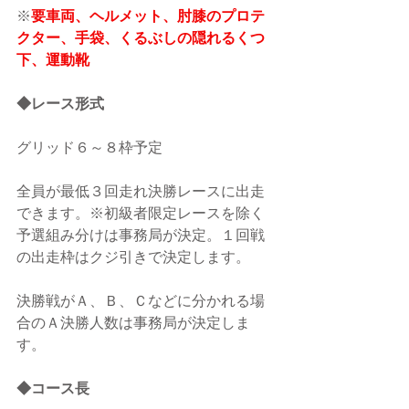
※
要車両、ヘルメット、肘膝のプロテ
クター、手袋、くるぶしの隠れるくつ
下、運動靴
◆レース形式
グリッド６～８枠予定
全員が最低３回走れ決勝レースに出走
できます。※初級者限定レースを除く
予選組み分けは事務局が決定。１回戦
の出走枠はクジ引きで決定します。
決勝戦がＡ、Ｂ、Ｃなどに分かれる場
合のＡ決勝人数は事務局が決定しま
す。
◆コース長