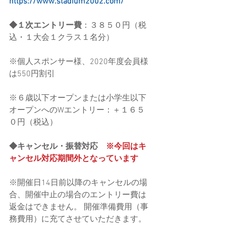
https://www.stadium2002.com/
◆１次エントリー費
：３８５０円（税
込・１大会１クラス１名分）
※個人スポンサー様、2020年度会員様
は550円割引
※６歳以下オープンまたは小学生以下
オープンへのWエントリー：＋１６５
０円（税込）
◆キャンセル・振替対応　
※今回はキ
ャンセル対応期間外となっています
※開催日14日前以降のキャンセルの場
合、開催中止の場合のエントリー費は
返金はできません。 開催準備費用（事
務費用）に充てさせていただきます。