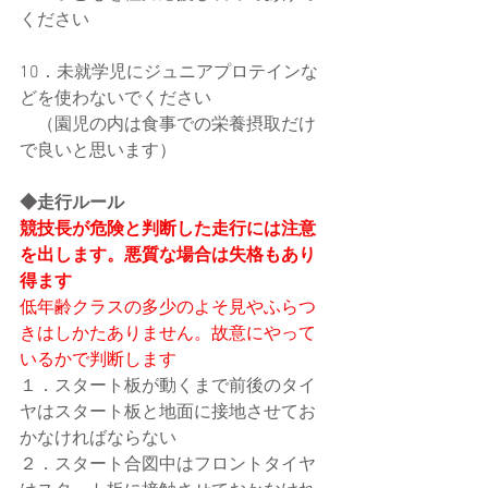
ください
10．未就学児にジュニアプロテインな
どを使わないでください
　（園児の内は食事での栄養摂取だけ
で良いと思います）
◆走行ルール
競技長が危険と判断した走行には注意
を出します。悪質な場合は失格もあり
得ます
低年齢クラスの多少のよそ見やふらつ
きはしかたありません。故意にやって
いるかで判断します
１．スタート板が動くまで前後のタイ
ヤはスタート板と地面に接地させてお
かなければならない
２．スタート合図中はフロントタイヤ