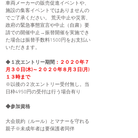
車両メーカーの販売促進イベントや、
施設の集客イベントではありませんの
でご了承ください。 荒天中止や災害、
政府の緊急事態宣言や中止（自粛）要
請での開催中止→振替開催を実施でき
た場合は振替手数料1500円をお支払い
いただきます。
◆
１次エントリー期間
：２０２０年７
月３０日(木)～２０２０年８月３日(月)
１３時まで
※以後の２次エントリー受付無し。当
日枠4950円の受付は行う場合有り
◆参加資格
大会規約（ルール）とマナーを守れる
親子※未成年者は要保護者同伴