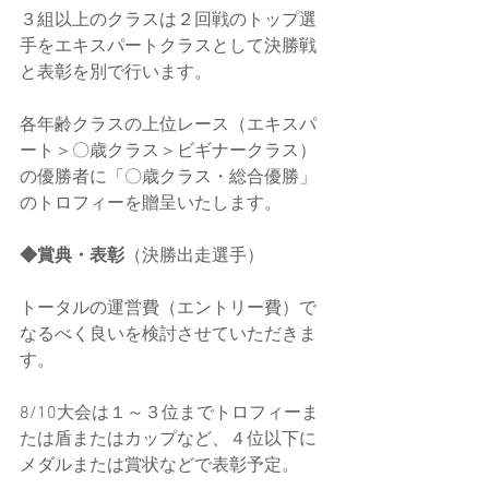
３組以上のクラスは２回戦のトップ選
手をエキスパートクラスとして決勝戦
と表彰を別で行います。
各年齢クラスの上位レース（エキスパ
ート＞〇歳クラス＞ビギナークラス）
の優勝者に「〇歳クラス・総合優勝」
のトロフィーを贈呈いたします。
◆賞典・表彰
（決勝出走選手）
トータルの運営費（エントリー費）で
なるべく良いを検討させていただきま
す。
8/10大会は１～３位までトロフィーま
たは盾またはカップなど、４位以下に
メダルまたは賞状などで表彰予定。