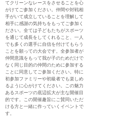
てクリーンなレースをさせることを心
がけてご参加ください。仲間や対戦相
手がいて成立していることを理解して
相手に感謝の気持ちをもってご参加く
ださい。全ては子どもたちがスポーツ
を通じて成長をしてくれること、一人
でも多くの選手に自信を付けてもらう
ことを願っての大会です。全参加者が
仲間意識をもって我が子のためだけで
なく同じ目的の仲間のために参加する
ことに同意してご参加ください。特に
初参加ファミリーや初級者でも楽しめ
るように心がけてください。この魅力
あるスポーツの底辺拡大が主な開催目
的です。この開催趣旨にご賛同いただ
ける方と一緒に作っていくイベントで
す。