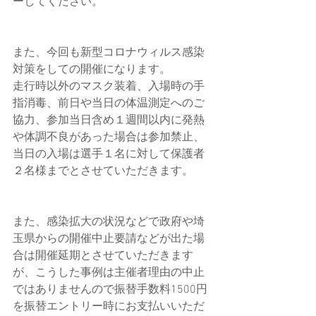
ーしてください。
また、今回も新型コロナウィルス感染
対策をしての開催になります。
走行時以外のマスク装着、入場時の手
指消毒、前日や当日の体温測定へのご
協力、参加当日含め１週間以内に発熱
や体調不良があった場合は参加禁止、
当日の入場は選手１名に対して保護者
２名様までとさせていただきます。
また、感染拡大の状況などで政府や埼
玉県からの開催中止要請などが出た場
合は開催延期とさせていただきます
が、こうした事例は主催者理由の中止
ではありませんので振替手数料1500円
を振替エントリー時にお支払いいただ