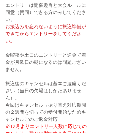
エントリーは開催趣旨と大会ルールに
同意（賛同）できる方のみしてくださ
い。
お振込みを忘れないように振込準備が
できてからエントリーをしてくださ
い。
金曜夜や土日のエントリーと送金で着
金が月曜日の朝になるのは問題ござい
ません。
振込後のキャンセルは基本ご遠慮くだ
さい（当日の欠場はしかたありませ
ん）。
今回はキャンセル→振り替え対応期間
の２週間を切っての受付開始なためキ
ャンセルごのご返金対応
※12月よりエントリー人数に応じての