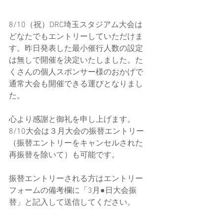
8/10（祝）DRC埼玉スタジアム大会は
どなたでもエントリーしていただけま
す。昨日発表した最小催行人数の設定
は無しで開催を決定いたしました。た
くさんの個人スポンサー様のおかげで
通常大会も開催できる運びとなりまし
た。
心より感謝と御礼を申し上げます。
8/10大会は３月大会の振替エントリー
（振替エントリーをキャンセルされた
再振替を除いて）も可能です。
振替エントリーされる方はエントリー
フォームの備考欄に「3月●日大会振
替」と記入して送信してください。