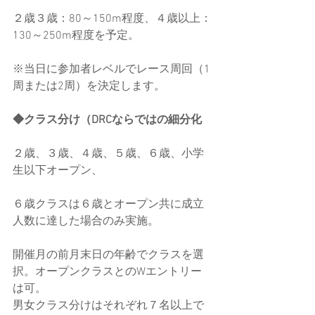
２歳３歳：80～150m程度、４歳以上：
130～250m程度を予定。
※当日に参加者レベルでレース周回（1
周または2周）を決定します。
◆クラス分け（DRCならではの細分化
２歳、３歳、４歳、５歳、６歳、小学
生以下オープン、
６歳クラスは６歳とオープン共に成立
人数に達した場合のみ実施。
開催月の前月末日の年齢でクラスを選
択。オープンクラスとのWエントリー
は可。
男女クラス分けはそれぞれ７名以上で