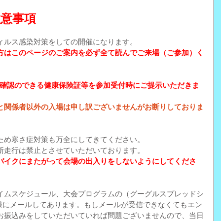
注意事項
ィルス感染対策をしての開催になります。
方はこのページのご案内を必ず全て読んでご来場（ご参加）く
は年齢確認のできる健康保険証等を参加受付時にご提示いただきま
と関係者以外の入場は申し訳ございませんがお断りしておりま
ため寒さ症対策も万全にしてきてください。
断走行は禁止とさせていただいております。
バイクにまたがって会場の出入りをしないようにしてくださ
イムスケジュール、大会プログラムの（グーグルスプレッドシ
皆様にメールしてあります。もしメールが受信できなくてもエン
お振込みをしていただいていれば問題ございませんので、当日