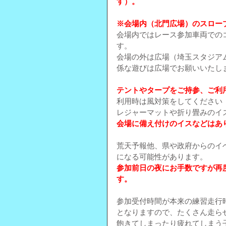
す）。
※会場内（北門広場）のスロー
会場内ではレース参加車両での
す。
会場の外は広場（埼玉スタジア
係な遊びは広場でお願いいたし
テントやタープをご持参、ご利
利用時は風対策をしてください
レジャーマットや折り畳みのイ
会場に備え付けのイスなどはあ
荒天予報他、県や政府からのイ
になる可能性があります。
参加前日の夜にお手数ですが再
す。
参加受付時間が本来の練習走行
となりますので、たくさん走ら
飽きてしまったり疲れてしまう