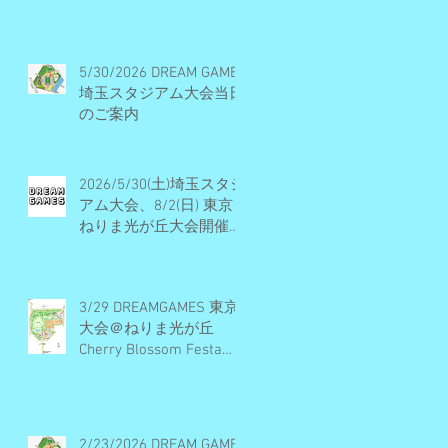
ル・開催概要・エントリ
ー受付終了
5/30/2026 DREAM GAMES
埼玉スタジアム大会当日
のご案内
2026/5/30(土)埼玉スタジ
アム大会、8/2(日) 東京
ねりま光が丘大会開催決
定・エントリー受付期間
のお知らせ
3/29 DREAMGAMES 東京
大会＠ねりま光が丘
Cherry Blossom Festa
2026 当日のご案内
2/23/2026 DREAM GAMES