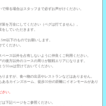
いで帰る場合はスタッフまで必ずお声がけください。
対策を万全にしてください（ペグは打てません）。
収をしていただきます。
.5ⅿ以下のものでお願いします。
けてください。
スペース以外を占有しないように仲良くご利用ください。
アの後方以外のコースの周りが観戦エリアになります。
よう50㎝は空けておいてください。
ありますが、食べ物の出店やレストランなどはありません。
もあるカインズホーム、徒歩30分の距離にイオンモールがあり
ださい。
どは下記ページをご参照ください。