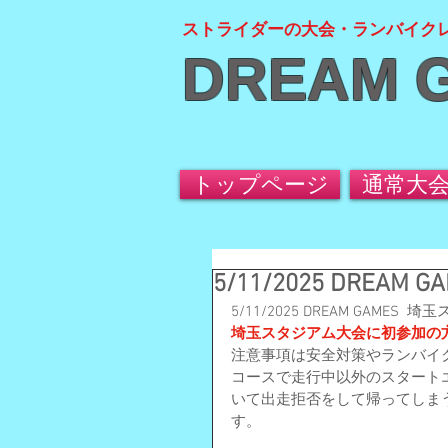
ストライダーの大会・ランバイク
DREAM 
トップページ
通常大
5/11/2025 DRE
5/11/2025 DREAM GAM
埼玉スタジアム大会に初参加の
注意事項は安全対策やランバイ
コースで走行中以外のスタート
いて出走拒否をして帰ってしま
す。