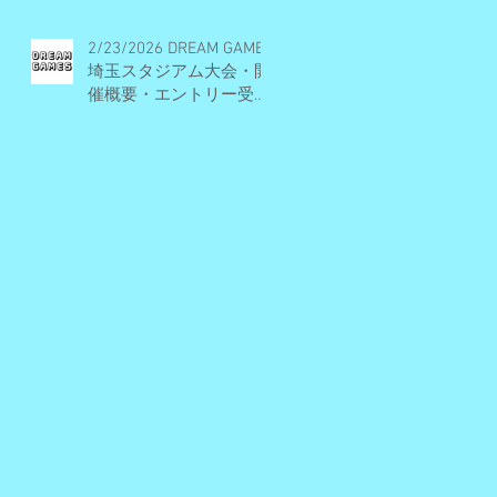
2/23/2026 DREAM GAMES
埼玉スタジアム大会・開
催概要・エントリー受付
期間