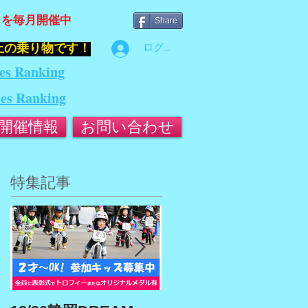
』を毎月開催中
Share
止の乗り物です！
ログイン
es Ranking
ies Ranking
開催情報
お問い合わせ
特集記事