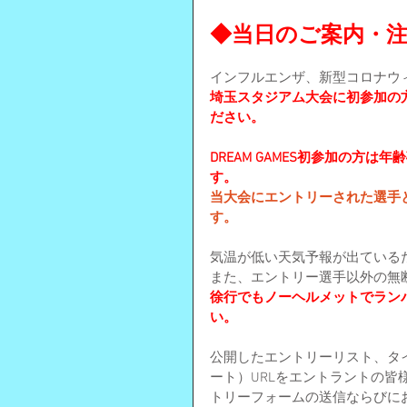
◆当日のご案内・
インフルエンザ、新型コロナウ
埼玉スタジアム大会に初参加の
ださい。
DREAM GAMES初参加の方
す。
当大会にエントリーされた選手
す。
気温が低い天気予報が出ている
また、エントリー選手以外の無
徐行でもノーヘルメットでラン
い。
公開したエントリーリスト、タ
ート）URLをエントラントの
トリーフォームの送信ならびに