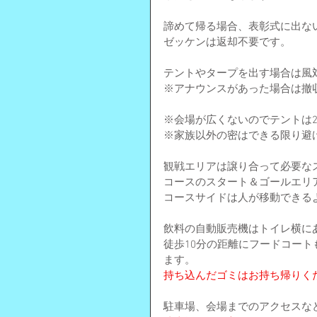
諦めて帰る場合、表彰式に出な
ゼッケンは返却不要です。
テントやタープを出す場合は風
※アナウンスがあった場合は撤
※会場が広くないのでテントは2
※家族以外の密はできる限り避
観戦エリアは譲り合って必要な
コースのスタート＆ゴールエリ
コースサイドは人が移動できる
飲料の自動販売機はトイレ横に
徒歩10分の距離にフードコート
ます。
持ち込んだゴミはお持ち帰りく
駐車場、会場までのアクセスな