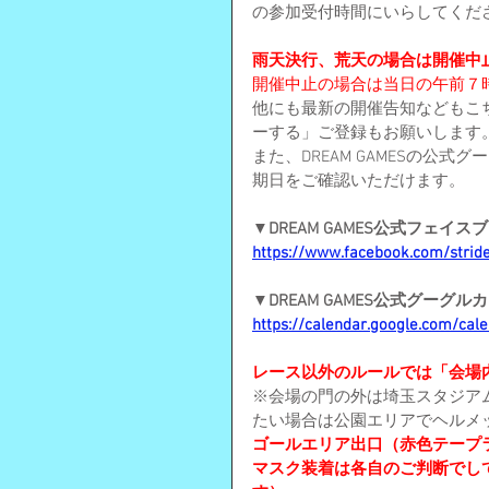
の参加受付時間にいらしてくだ
雨天決行、荒天の場合は開催中
開催中止の場合は当日の午前７
他にも最新の開催告知などもこ
ーする」ご登録もお願いします
また、DREAM GAMESの公
期日をご確認いただけます。
▼DREAM GAMES公式フェイ
https://www.facebook.com/stri
▼DREAM GAMES公式グーグル
https://calendar.google.com/cal
レース以外のルールでは「会場
※会場の門の外は埼玉スタジア
たい場合は公園エリアでヘルメ
ゴールエリア出口（赤色テープ
マスク装着は各自のご判断でし