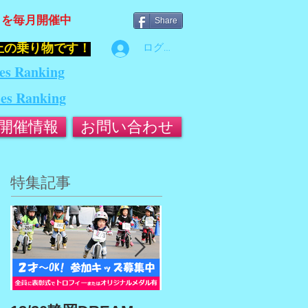
』を毎月開催中
Share
止の乗り物です！
ログイン
es Ranking
ies Ranking
開催情報
お問い合わせ
特集記事