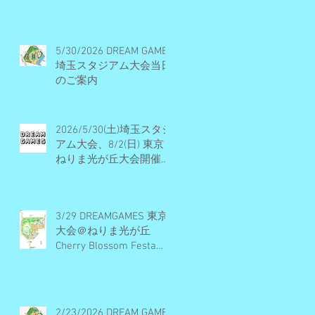
ル・開催概要・エントリ
ー受付終了
5/30/2026 DREAM GAMES
埼玉スタジアム大会当日
のご案内
2026/5/30(土)埼玉スタジ
アム大会、8/2(日) 東京
ねりま光が丘大会開催決
定・エントリー受付期間
のお知らせ
3/29 DREAMGAMES 東京
大会＠ねりま光が丘
Cherry Blossom Festa
2026 当日のご案内
2/23/2026 DREAM GAMES