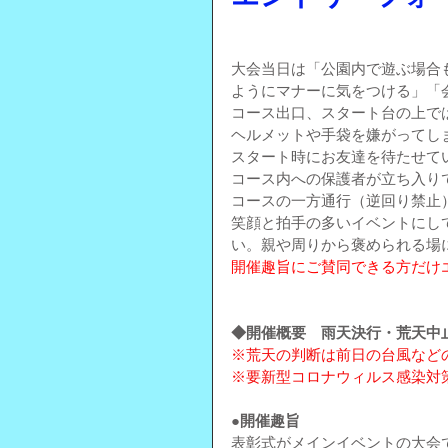
大会当日は「公園内で遊ぶ場合
ようにマナーに気をつける」「
コース出口、スタート台の上で
ヘルメットや手袋を嫌がってし
スタート時にお友達を待たせて
コース内への保護者が立ち入り
コースの一方通行（逆回り禁止
笑顔と拍手の多いイベントにし
い。親や周りから褒められる場
開催趣旨にご賛同できる方だけ
◆開催概要　雨天決行・荒天中
※荒天の判断は前日の台風など
※要新型コロナウィルス感染対
●開催趣旨
表彰式がメインイベントの大会