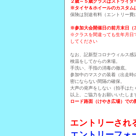
２歳～５歳クラスはストライダ
※タイヤ＆ホイールのカスタム
保険は別途有料（エントリー費
※参加大会開催日の前月末日（2
※クラスを間違っても生年月日
してください
なお、記新型コロナウィルス感
検温をしてからの来場。
手洗い、手指の消毒の徹底。
参加中のマスクの装着（出走時
密にならない間隔の確保。
大声の発声をしない（拍手はた
以上、ご協力をお願いいたしま
ロード路面（けやき広場）での
エントリーされ
エントリーフォ