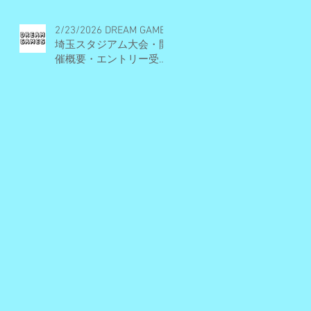
2/23/2026 DREAM GAMES
埼玉スタジアム大会・開
催概要・エントリー受付
期間