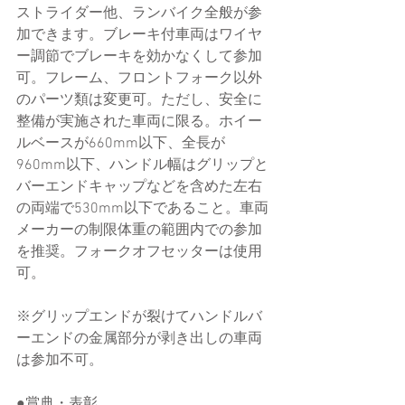
ストライダー他、ランバイク全般が参
加できます。ブレーキ付車両はワイヤ
ー調節でブレーキを効かなくして参加
可。フレーム、フロントフォーク以外
のパーツ類は変更可。ただし、安全に
整備が実施された車両に限る。ホイー
ルベースが660mm以下、全長が
960mm以下、ハンドル幅はグリップと
バーエンドキャップなどを含めた左右
の両端で530mm以下であること。車両
メーカーの制限体重の範囲内での参加
を推奨。フォークオフセッターは使用
可。
※グリップエンドが裂けてハンドルバ
ーエンドの金属部分が剥き出しの車両
は参加不可。
●賞典・表彰