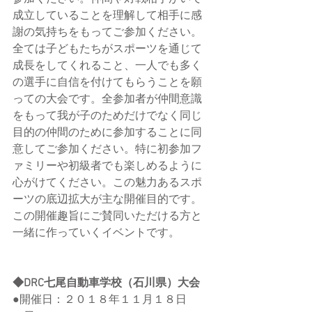
成立していることを理解して相手に感
謝の気持ちをもってご参加ください。
全ては子どもたちがスポーツを通じて
成長をしてくれること、一人でも多く
の選手に自信を付けてもらうことを願
っての大会です。全参加者が仲間意識
をもって我が子のためだけでなく同じ
目的の仲間のために参加することに同
意してご参加ください。特に初参加フ
ァミリーや初級者でも楽しめるように
心がけてください。この魅力あるスポ
ーツの底辺拡大が主な開催目的です。
この開催趣旨にご賛同いただける方と
一緒に作っていくイベントです。
◆DRC七尾自動車学校（石川県）大会
●開催日：２０１８年１１月１８日