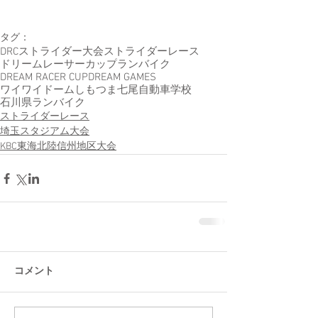
タグ：
DRC
ストライダー大会
ストライダーレース
ドリームレーサーカップ
ランバイク
DREAM RACER CUP
DREAM GAMES
ワイワイドームしもつま
七尾自動車学校
石川県ランバイク
ストライダーレース
埼玉スタジアム大会
KBC東海北陸信州地区大会
コメント