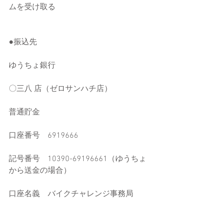
ムを受け取る
●振込先
ゆうちょ銀行
〇三八 店（ゼロサンハチ店）
普通貯金
口座番号　6919666
記号番号　10390-69196661（ゆうちょ
から送金の場合）
口座名義　バイクチャレンジ事務局