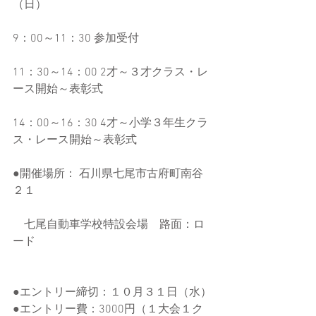
（日）
9：00～11：30 参加受付
11：30～14：00 2才～３才クラス・レ
ース開始～表彰式
14：00～16：30 4才～小学３年生クラ
ス・レース開始～表彰式
●開催場所： 石川県七尾市古府町南谷
２１
　七尾自動車学校特設会場　路面：ロ
ード
●エントリー締切：１０月３１日（水）
●エントリー費：3000円（１大会１ク