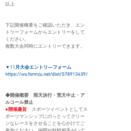
以上
下記開催概要をご確認いただき、エン
トリーフォームからエントリーをして
ください。
複数大会同時にエントリーできます。
▼11月大会エントリ―フォーム
https://ws.formzu.net/dist/S78913439/
◆開催概要　雨天決行・荒天中止・ア
ルコール禁止
●開催趣旨
　スポーツイベントとしてス
ポーツマンシップにのっとってクリー
ンなレースをさせることを心がけてご
参加ください。仲間や対戦相手がいて