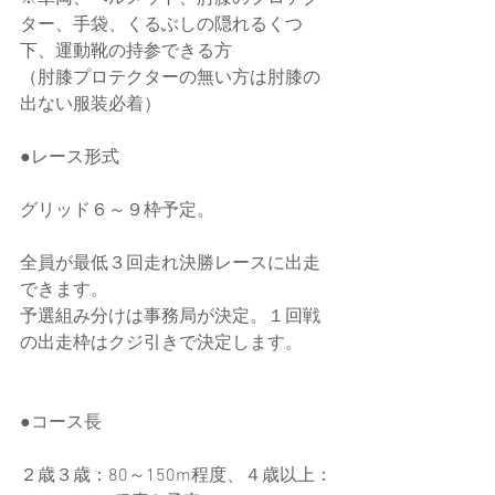
ター、手袋、くるぶしの隠れるくつ
下、運動靴の持参できる方
（肘膝プロテクターの無い方は肘膝の
出ない服装必着）
●レース形式
グリッド６～９枠予定。
全員が最低３回走れ決勝レースに出走
できます。
予選組み分けは事務局が決定。１回戦
の出走枠はクジ引きで決定します。
●コース長
２歳３歳：80～150m程度、４歳以上：