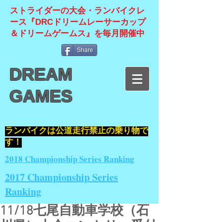
ストライダーの大会・ランバイクレ
ース『DRCドリームレーサーカップ
＆ドリームゲームス』を毎月開催中
Share
DREAM
GAMES
​ランバイクは公道走行禁止の乗り物で
す！
2018 Championship Series Ranking
2017 Championship Series
Ranking
11/18七尾自動車学校（石