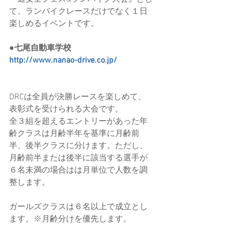
て、ランバイクレースだけでなく１日
楽しめるイベントです。
●七尾自動車学校
http://www.nanao-drive.co.jp/
DRCは全員が決勝レースを楽しめて、
表彰式を受けられる大会です。
全３組を超えるエントリーがあった年
齢クラスは月齢半年を基準に月齢前
半、後半クラスに分けます。ただし、
月齢前半または後半に該当する選手が
６名未満の場合はは月単位で人数を調
整します。
ガールズクラスは６名以上で成立とし
ます。※月齢分けを優先します。