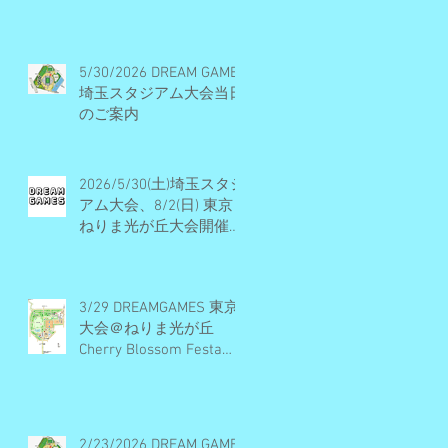
ル・開催概要・エントリ
ー受付終了
5/30/2026 DREAM GAMES
埼玉スタジアム大会当日
のご案内
2026/5/30(土)埼玉スタジ
アム大会、8/2(日) 東京
ねりま光が丘大会開催決
定・エントリー受付期間
のお知らせ
3/29 DREAMGAMES 東京
大会＠ねりま光が丘
Cherry Blossom Festa
2026 当日のご案内
2/23/2026 DREAM GAMES