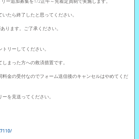
ントリー追加募集を1/2正午～先着定員制で実施します。
ていたら終了したと思ってください。
があります。ご了承ください。
ントリーしてください。
てしまった方への救済措置です。
同料金の受付なのでフォーム送信後のキャンセルはやめてくだ
リーを見送ってください。
27110/