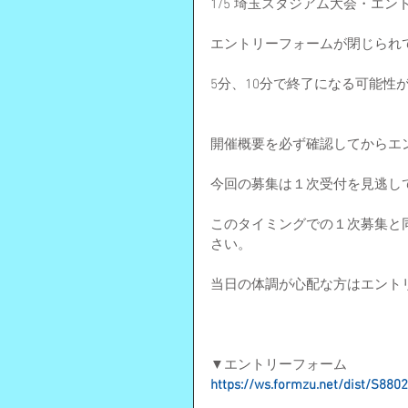
1/5 埼玉スタジアム大会・エ
エントリーフォームが閉じられ
5分、10分で終了になる可能性
開催概要を必ず確認してからエ
今回の募集は１次受付を見逃し
このタイミングでの１次募集と
さい。
当日の体調が心配な方はエント
▼エントリーフォーム
https://ws.formzu.net/dist/S880