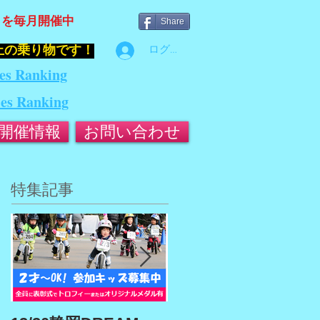
』を毎月開催中
Share
止の乗り物です！
ログイン
es Ranking
ies Ranking
開催情報
お問い合わせ
特集記事