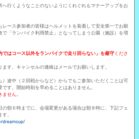
所へ行くようなことのないようにくれぐれもマナーアップをお
もレース参加者の皆様はヘルメットを装着して安全第一でお願
故で「ランバイク利用禁止」となってしまう公園（施設）を増
内ではコース以外をランバイクで走り回らない」を厳守
くださ
ります。キャンセルの連絡はメールでお願いします。
も）途中（２回戦からなど）からでもご参加いただくことは可
要です。開始時刻を早めることはありません。
きません。
日の朝６時までに、会場変更がある場合は朝８時に、下記フェ
ます。
derdreamcup/