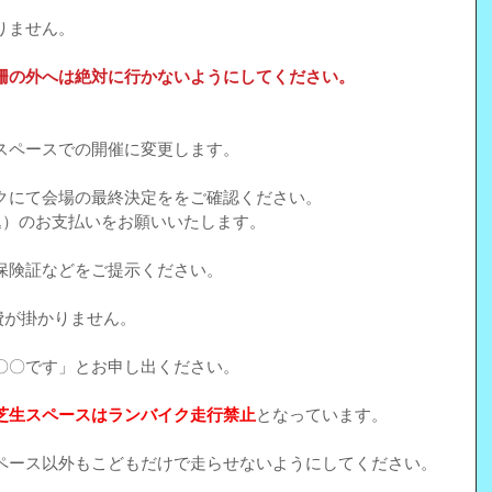
りません。
柵の外へは絶対に行かないようにしてください。
スペースでの開催に変更します。
クにて会場の最終決定ををご確認ください。
込）のお支払いをお願いいたします。
保険証などをご提示ください。
加費が掛かりません。
〇〇です」とお申し出ください。
芝生スペースはランバイク走行禁止
となっています。
ペース以外もこどもだけで走らせないようにしてください。