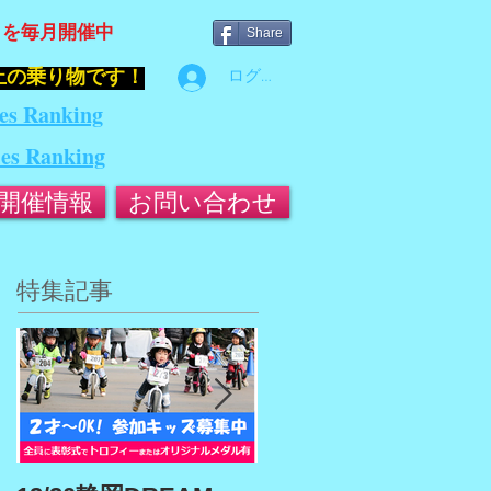
』を毎月開催中
Share
止の乗り物です！
ログイン
es Ranking
ies Ranking
開催情報
お問い合わせ
特集記事