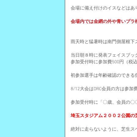
会場に備え付けのイスなどはあ
会場内では金網の外や青いプラ
雨天時と猛暑時は南門側屋根下
当日朝８時に発表フェイスブッ
参加受付時に参加費500円（税
初参加選手は年齢確認のできる
8/12大会はDRC会員の方は参
参加受付時に「〇歳、会員の〇
埼玉スタジアム２００２公園の
絶対に走らないように、芝生ス