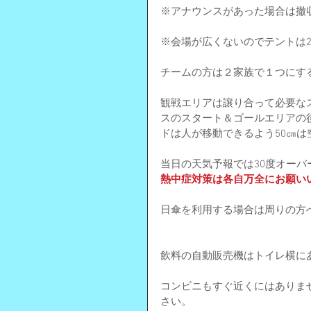
※アナウンスがあった場合は撤
※会場が広くないのでテントは2
チームの方は２家族で１つにす
観戦エリアは譲り合って必要な
スのスタート＆ゴールエリアの
ドは人が移動できるよう50㎝は
当日の天気予報では30度オー
熱中症対策は各自万全にお願い
日傘を利用する場合は周りの方
飲料の自動販売機はトイレ横に
コンビニもすぐ近くにはありま
さい。