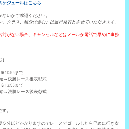
スケジュールはこちら
がないかご確認ください。
ン、クラス、組分け含む）は当日発表とさせていただきます。
名前がない場合、キャンセルなどはメールか電話で早めに事務
じ）
10:55まで
開始→決勝レース後表彰式
13:55まで
開始→決勝レース後表彰式
です。
復５分ほどかかりますのでレースでゴールしたら早めに行き次