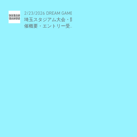
2/23/2026 DREAM GAMES
埼玉スタジアム大会・開
催概要・エントリー受付
期間