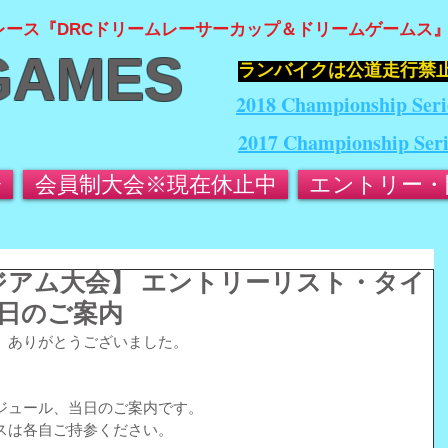
レース『DRCドリームレーサーカップ＆ドリームゲームス
GAMES
​ランバイクは公道走行禁
2018 Championship Seri
2017 Championship Ser
会
会員制大会※現在休止中
エントリー・
スタジアム大会】 エントリーリスト・タイ
日のご案内
、ありがとうございました。
ジュール、当日のご案内です。
スは各自ご持参ください。