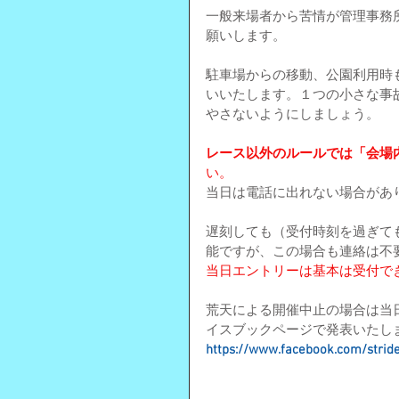
一般来場者から苦情が管理事務
願いします。
駐車場からの移動、公園利用時
いいたします。１つの小さな事
やさないようにしましょう。
レース以外のルールでは「会場
い。
当日は電話に出れない場合があ
遅刻しても（受付時刻を過ぎて
能ですが、この場合も連絡は不
当日エントリーは基本は受付で
荒天による開催中止の場合は当
イスブックページで発表いたし
https://www.facebook.com/stri