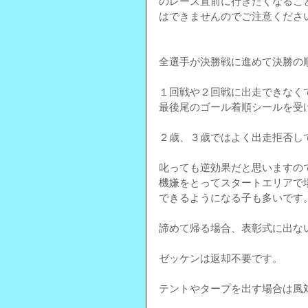
のレース直前に行きたくなるこ
はできませんのでご注意くださ
全選手が決勝戦に進めて決勝の
１回戦や２回戦に出走できなく
最後尾のゴール着順シールを受
２歳、３歳ではよく出走拒否し
叱っても逆効果だと思いますの
機嫌をとってスタートエリアで
できるようになる子も多いです
諦めて帰る場合、表彰式に出な
ゼッケンは返却不要です。
テントやタープを出す場合は風