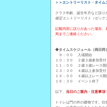
＞＞エントリーリスト・タイム
クラス年齢、誕生年月など誤り
確定エントリーリスト（ゼッケ
記載内容に誤りがあった場合、
局までご連絡ください。
◆タイムスケジュール（両日同
　９：００ 　入場開始
１０：３０ 　２歳３歳参加受付 ※
１１：００ 　２歳３歳レース
１３：３０ 　４歳以上参加受付 ※
１４：００ 　４歳以上レース
１６：３０ 　イベント終了
以下、
当日のご案内・注意事項
トイレは門の外の建物です。往