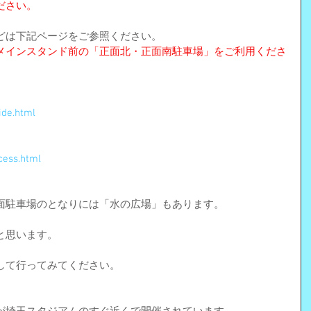
ださい。
どは下記ページをご参照ください。
メインスタンド前の「正面北・正面南駐車場」をご利用くださ
ide.html
cess.html
面駐車場のとなりには「水の広場」もあります。
と思います。
して行ってみてください。