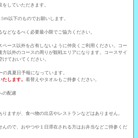
収をしていただきます。
.5ⅿ以下のものでお願いします。
るなどなるべく必要最小限でご協力ください。
スペース以外を占有しないように仲良くご利用ください。コー
後方以外のコースの周りが観戦エリアになります。コースサイ
空けておいてください。
バーの真夏日予報になっています。
いたします。
着替えやタオルもご持参ください。
への配慮
ありますが、食べ物の出店やレストランなどはありません。
せんので、おやつや１日滞在される方はお弁当などご持参くだ