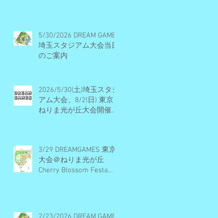
ル・開催概要・エントリ
ー受付終了
5/30/2026 DREAM GAMES
埼玉スタジアム大会当日
のご案内
2026/5/30(土)埼玉スタジ
アム大会、8/2(日) 東京
ねりま光が丘大会開催決
定・エントリー受付期間
のお知らせ
3/29 DREAMGAMES 東京
大会＠ねりま光が丘
Cherry Blossom Festa
2026 当日のご案内
2/23/2026 DREAM GAMES