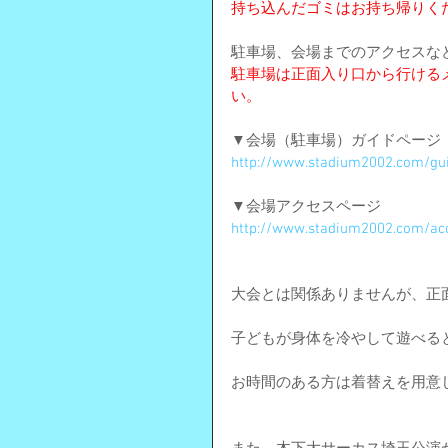
持ち込んだゴミはお持ち帰りく
駐車場、会場までのアクセスな
駐車場は正面入り口から行ける
い。
▼会場（駐車場）ガイドページ
http://www.stadium2002.com/gu
▼会場アクセスページ
http://www.stadium2002.com/ac
大会とは関係ありませんが、正
子どもが身体を冷やして遊べる
お時間のある方は着替えを用意