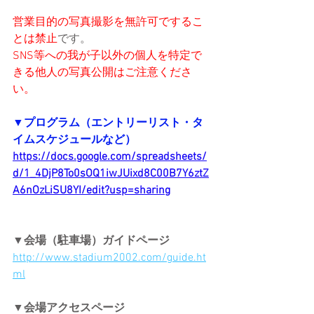
営業目的の写真撮影を無許可でするこ
とは禁止
です。
SNS等への我が子以外の個人を特定で
きる他人の写真公開はご注意くださ
い。
▼プログラム（エントリーリスト・タ
イムスケジュールなど）
https://docs.google.com/spreadsheets/
d/1_4DjP8To0sOQ1iwJUixd8C00B7Y6ztZ
A6nOzLiSU8YI/edit?usp=sharing
▼会場（駐車場）ガイドページ
http://www.stadium2002.com/guide.ht
ml
▼会場アクセスページ