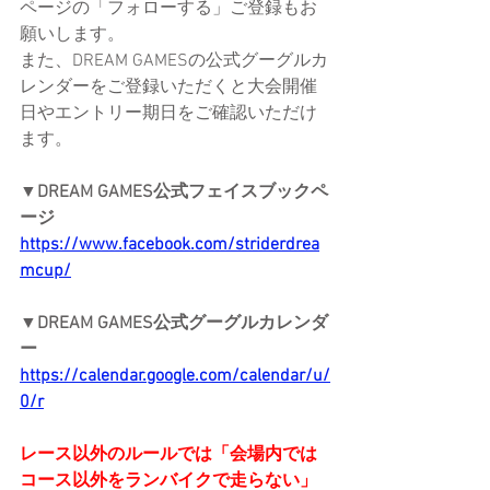
ページの「フォローする」ご登録もお
願いします。
また、DREAM GAMESの公式グーグルカ
レンダーをご登録いただくと大会開催
日やエントリー期日をご確認いただけ
ます。
▼DREAM GAMES公式フェイスブックペ
ージ
https://www.facebook.com/striderdrea
mcup/
▼DREAM GAMES公式グーグルカレンダ
ー
https://calendar.google.com/calendar/u/
0/r
レース以外のルールでは「会場内では
コース以外をランバイクで走らない」