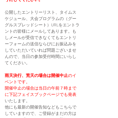
うにしてください。
公開したエントリーリスト、タイムス
ケジュール、大会プログラムの（グー
グルスプレッドシート）URLをエントラ
ントの皆様にメールしてあります。も
しメールが受信できなくてもエントリ
ーフォームの送信ならびにお振込みを
していただいていれば問題ございませ
んので、当日の参加受付時間にいらし
てください。
雨天決行、荒天の場合は開催中止
のイ
ベントです。
開催中止の場合は当日の午前７時まで
に下記フェイスブックページでも発表
いたします。
他にも最新の開催告知などもこちらで
していますので、ご登録がまだの方は