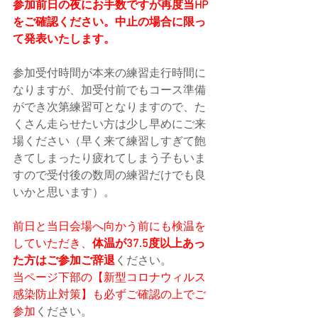
参加前日の夜にお手数ですが再度当HP
をご確認ください。中止の場合に限っ
て発表いたします。
参加受付時間が本来の練習走行時間に
なりますが、加受付前でもコース準備
ができ次第練習可となりますので、た
くさん走らせたい方は少し早めにご来
場ください（早く来て練習しすぎて飽
きてしまったり疲れてしまう子もいま
すので受付後の数周の練習だけでも良
いかと思います）。
前日と当日会場へ向かう前にも検温を
していただき、
体温が37.5度以上あっ
た方はご参加ご辞退
ください。
当ページ下部の【新型コロナウィルス
感染防止対策】も必ずご確認の上でご
参加
ください。