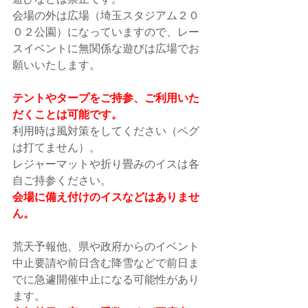
遊びなどは禁止です。
会場の外は広場（埼玉スタジアム２０
０２公園）になっていますので、レー
スイベントに無関係な遊びは広場でお
願いいたします。
テントやタープをご持参、ご利用いた
だくことは可能です。
利用時は風対策をしてください（ペグ
は打てません）。
レジャーマットや折り畳みのイスは各
自ご持参ください。
会場に備え付けのイスなどはありませ
ん。
荒天予報他、県や政府からのイベント
中止要請や前日含む降雪などで前日ま
でに急遽開催中止になる可能性があり
ます。