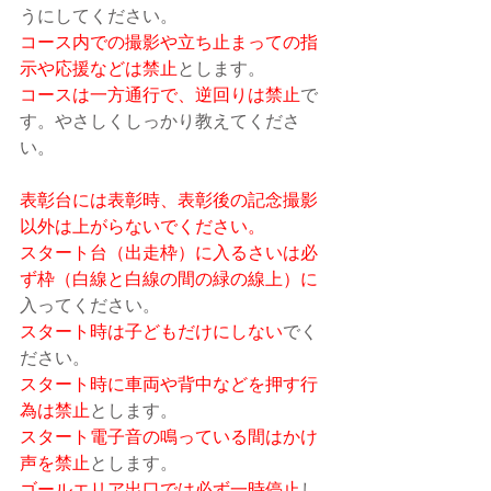
うにしてください。
コース内での撮影や立ち止まっての指
示や応援などは禁止
とします。
コースは一方通行で、逆回りは禁止
で
す。やさしくしっかり教えてくださ
い。
表彰台には表彰時、表彰後の記念撮影
以外は上がらないでください。
スタート台（出走枠）に入るさいは必
ず枠（白線と白線の間の緑の線上）に
入ってください。
スタート時は子どもだけにしない
でく
ださい。
スタート時に車両や背中などを押す行
為は禁止
とします。
スタート電子音の鳴っている間はかけ
声を禁止
とします。