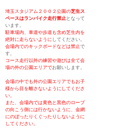
埼玉スタジアム２００２公園の
芝生ス
ペースはランバイク走行禁止
となって
います。
駐車場内、車道や歩道も含め芝生内を
絶対に走らないように
してください。
会場内でのキックボードなどは禁止
で
す。
コース走行以外の練習や遊びは全て会
場の外の公園エリアで
お願いします。
会場の中でも外の公園エリアでもお子
様から目を離さないようにしてくださ
い。
また、会場内では黄色と黒色のロープ
の向こう側には行かないように、金網
にのぼったりくぐったりしないように
してください。