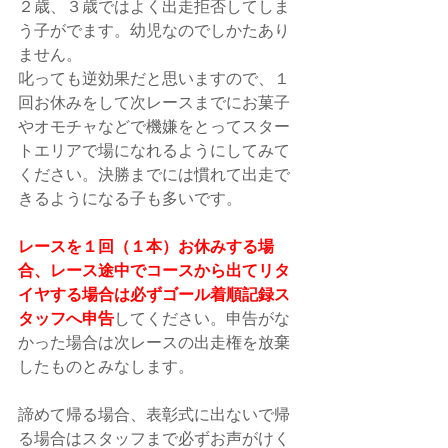
２歳、３歳ではよく出走拒否してしま
う子がでます。幼児なのでしかたあり
ません。
叱っても逆効果だと思いますので、１
回お休みをして次レースまでにお菓子
やオモチャなどで機嫌をとってスター
トエリアで場になれるようにしてみて
ください。決勝までには慣れて出走で
きるようになる子も多いです。
レースを１回（１本）お休みする場
合、レース途中でコースから出てリタ
イヤする場合は必ずゴール着順記録ス
タッフへ申告
してください。申告がな
かった場合は次レースの出走権を放棄
したものとみなします。
諦めて帰る場合、表彰式に出ないで帰
る場合はスタッフまで必ずお声がけく