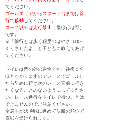
ゴールエリア出口では必ず一時停止
し
てください。
ゴールエリアからスタート台までは徐
行で移動
してください。
コース以外は走行禁止
（最徐行は可）
です。
※「徐行とは歩く程度のはやさ（ゆっ
くりさ）だよ」と子どもに教えてあげ
てください。
トイレは門の外の建物です。往復５分
ほどかかりますのでレースでゴールし
たら早めに行き次のレース直前に行き
たくなることのないようにしてくださ
い。レース進行をトイレで待つことは
できませんのでご注意ください。
全選手が決勝戦に進めて決勝の順位で
表彰を受けられます。