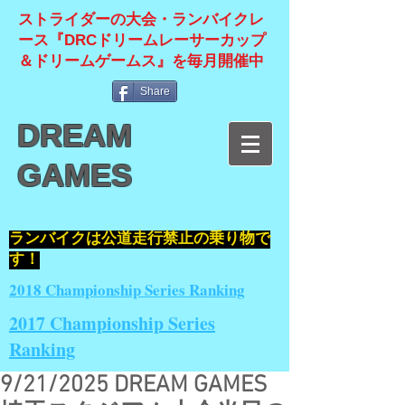
ストライダーの大会・ランバイクレ
ース『DRCドリームレーサーカップ
＆ドリームゲームス』を毎月開催中
Share
DREAM
GAMES
​ランバイクは公道走行禁止の乗り物で
す！
2018 Championship Series Ranking
2017 Championship Series
Ranking
9/21/2025 DREAM GAMES