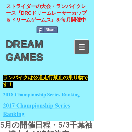
ストライダーの大会・ランバイクレ
ース『DRCドリームレーサーカップ
＆ドリームゲームス』を毎月開催中
Share
DREAM
GAMES
​ランバイクは公道走行禁止の乗り物で
す！
2018 Championship Series Ranking
2017 Championship Series
Ranking
5月の開催日程・5/3千葉袖