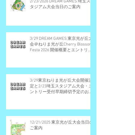
2/23/2026 DREAM GAMES 埼玉ス
タジアム大会当日のご案内
3/29 DREAM GAMES 東京光が丘大
会＠ねりま光が丘Cherry Blossom
Festa 2026 開催概要とエントリー
受付期間
3/29東京ねりま光が丘大会開催決
定と2/23埼玉スタジアム大会・エ
ントリー受付早期締切予定のお知
らせ
12/21/2025 東京光が丘大会当日の
ご案内