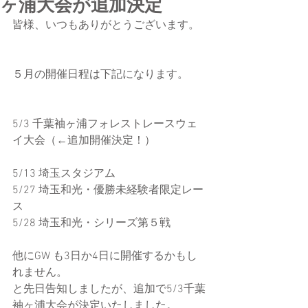
ヶ浦大会が追加決定
皆様、いつもありがとうございます。
５月の開催日程は下記になります。
5/3 千葉袖ヶ浦フォレストレースウェ
イ大会（←追加開催決定！）
5/13 埼玉スタジアム
5/27 埼玉和光・優勝未経験者限定レー
ス
5/28 埼玉和光・シリーズ第５戦
他にGW も3日か4日に開催するかもし
れません。
と先日告知しましたが、追加で5/3千葉
袖ヶ浦大会が決定いたしました。