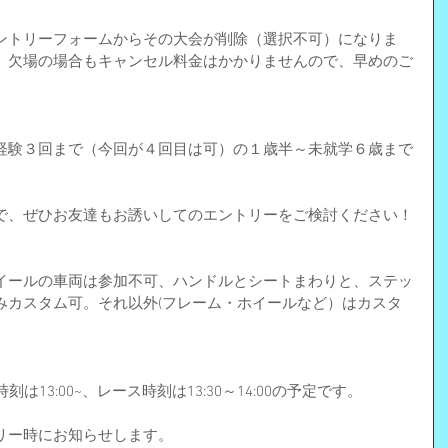
ントリーフォームからその大会が削除（選択不可）になりま
、欠場の場合もキャンセル料金はかかりませんので、早めのご
経験３回まで（今回が４回目は可）の１歳半～未就学６歳まで
で、ぜひお友達もお誘いしてのエントリーをご検討ください！
イールの車両は参加不可、ハンドルとシートまわりと、ステッ
みカスタム可。それ以外(フレーム・ホイールなど）はカスタ
は13:00~、レース時刻は13:30～14:00の予定です。
リー時にお知らせします。