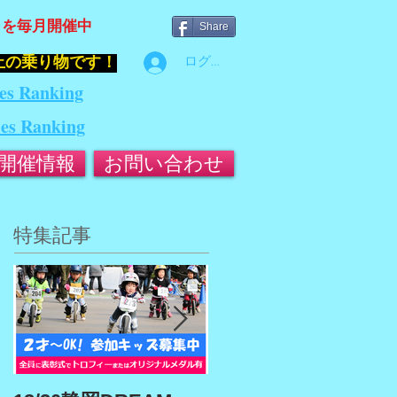
』を毎月開催中
Share
止の乗り物です！
ログイン
es Ranking
ies Ranking
開催情報
お問い合わせ
特集記事