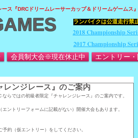
レース『DRCドリームレーサーカップ＆ドリームゲームス
GAMES
​ランバイクは公道走行禁
2018 Championship Seri
2017 Championship Ser
会
会員制大会※現在休止中
エントリー・
チャレンジレース』のご案内
Ｃならではの初級者限定『チャレンジレース』のご案内です。
（エントリーフォームに記載がない）開催大会もあります。
のご予約（仮エントリー）をしてください。