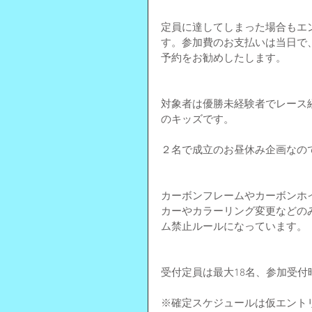
定員に達してしまった場合もエ
す。参加費のお支払いは当日で
予約をお勧めしたします。
対象者は優勝未経験者でレース
のキッズです。
２名で成立のお昼休み企画なの
カーボンフレームやカーボンホ
カーやカラーリング変更などの
ム禁止ルールになっています。
受付定員は最大18名、参加受付時刻
※確定スケジュールは仮エント