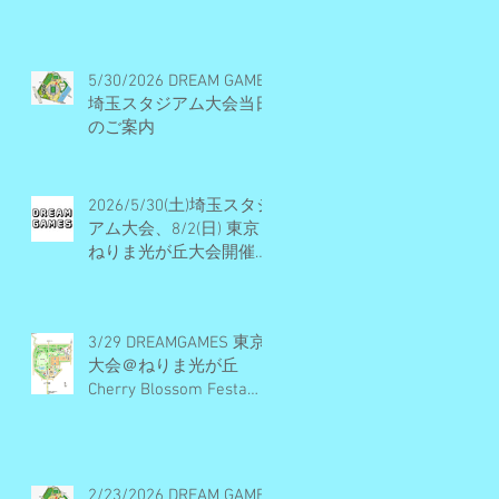
ル・開催概要・エントリ
ー受付終了
5/30/2026 DREAM GAMES
埼玉スタジアム大会当日
のご案内
2026/5/30(土)埼玉スタジ
アム大会、8/2(日) 東京
ねりま光が丘大会開催決
定・エントリー受付期間
のお知らせ
3/29 DREAMGAMES 東京
大会＠ねりま光が丘
Cherry Blossom Festa
2026 当日のご案内
2/23/2026 DREAM GAMES