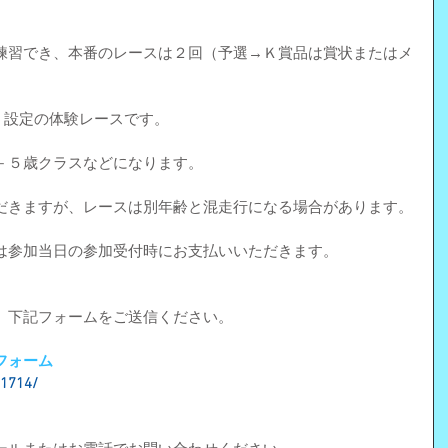
練習でき、本番のレースは２回（予選→Ｋ賞品は賞状またはメ
いう設定の体験レースです。
－５歳クラスなどになります。
だきますが、レースは別年齢と混走行になる場合があります。
は参加当日の参加受付時にお支払いいただきます。
、下記フォームをご送信ください。
フォーム
11714/