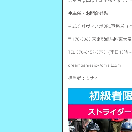
ご不明な点は下記事務局までメ
◆主催・お問合せ先
株式会社ヴィスポDRC事務局（
〒178-0063 東京都練馬区東大泉7-
TEL 070-6459-9773（平日10
dreamgamesjp@gmail.com
担当者：ミナイ