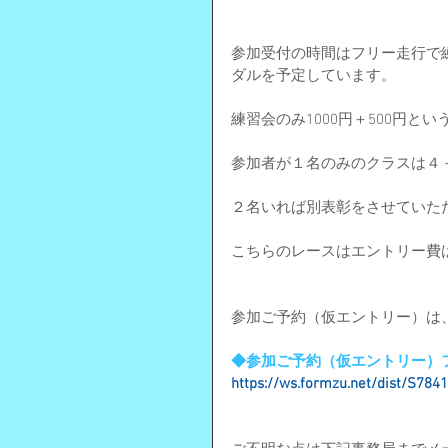
参加受付の時間はフリー走行で
ダルを予定しています。
練習会のみ1000円＋500円と
参加者が１名のみのクラスは４
２名いれば別表彰をさせていた
こちらのレースはエントリー費
参加ご予約（仮エントリー）は
◆参加ご予約（
仮エントリー）
https://ws.formzu.net/dist/S784