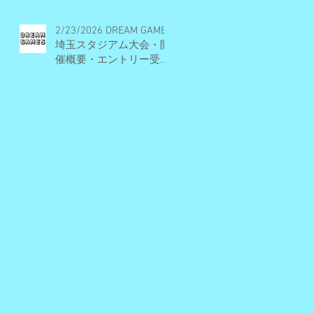
2/23/2026 DREAM GAMES
埼玉スタジアム大会・開
催概要・エントリー受付
期間